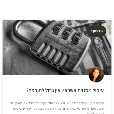
נגד בנקים
עיקול מסגרת אשראי. אין גבול לחוצפה?
מקרה בוחן: עיקול מסגרת האשראי הנה עוד מקרה שמחדד את העניין של
עיקול מסגרת אשראי. במקרה זה בית המשפט קובע מפורשות שלא ניתן
לעקל ללקוח