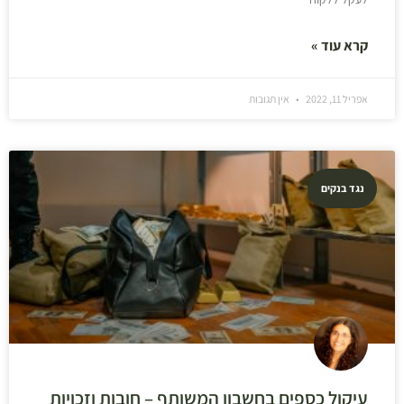
קרא עוד »
אפריל 11, 2022
אין תגובות
נגד בנקים
עיקול כספים בחשבון המשותף – חובות וזכויות