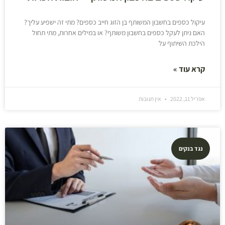
עיקול כספים בחשבון המשותף בן הזוג חייב כספים? מתי זה ישפיע עליך?
האם ניתן לעקל כספים בחשבון משותף? או במילים אחרות, מתי תחול
הילכת השיתוף על
קרא עוד »
אפריל 11, 2022
אין תגובות
נגד בנקים