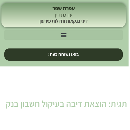
עפרה שפר
עורכת דין
דיני בנקאות וחדלות פירעון
בואו נשוחח כעת!
תגית: הוצאת דיבה בעיקול חשבון בנק