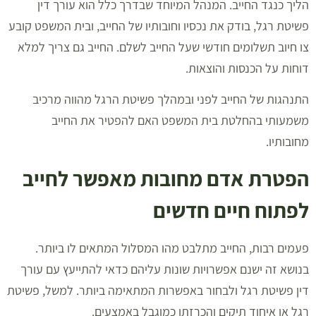
הליך כנגד החייב. המנהל המיוחד שבדרך כלל הוא עורך דין
פשיטת רגל, בודק את נכסיו וחובותיו של החייב, ובית המשפט קובע
צו חיוב תשלומים חודשי שעל החייב לשלם. החייב גם צריך למלא
דוחות על הכנסות והוצאות.
התנהגות של החייב לפני ובמהלך פשיטת הרגל מהווה מרכיב
משמעותי בהחלטת בית המשפט האם להפטיר את החייב
מחובותיו.
הפטרת אדם מחובות מאפשר לחייב
לפתוח חיים חדשים
פעמים רבות, החייב מתלבט מהו המסלול המתאים לו ביותר.
בנושא זה ישנם אפשרויות שונות עליהם כדאי להתייעץ עם עורך
דין פשיטת רגל ולבחור באפשרות המתאימה ביותר. למשל, פשיטת
רגל או איחוד תיקים והכרזתו כמוגבל באמצעים.