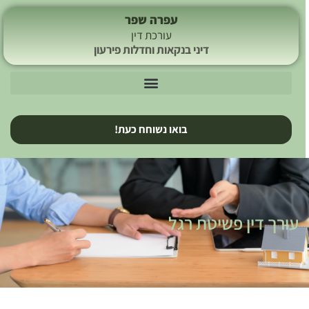
עפרה שפר
עורכת דין
דיני בנקאות וחדלות פירעון
בואו נשוחח כעת!
עורך דין פשיטת רגל