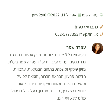
עפרה שפר
אפריל 11, 2022
2:00 pm
כתבו אלי כעת!
או, התקשרו 052-5777353
עפרה שפר
רעיה ואם ל 3 ילדים. לוחמת צדק אמיתית מיצגת
נגד בנקים וענייני ערבויות עו"ד עפרה שפר בעלת
נסיון עיסקי ומשפטי, בתחום הבנקאות, ערבויות,
חדלות פרעון, הבראת חברות, הוצאה לפועל
ופשיטת רגל. התמחות עיקרית, דיני בנקאות.
לוחמת כשצריך, מכוונת פתרון, בעל יכולת ניהול
מו"מ ללא ויתורים.