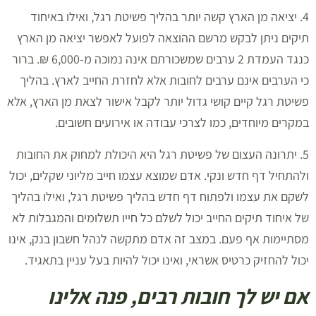
4. יציאה מן הארץ קשה יותר בהליך פשיטת רגל, ואילו באיחוד
תיקים ניתן לבקש מרשם ההוצאה לפועל לאפשר יציאה מן הארץ
כנגד העמדת 2 ערבים שמשכורתם אינה נמוכה מ-6,000 ₪. ברור
כי הערבים אינם ערבים לחובות אלא לחזרת החייב לארץ. בהליך
פשיטת רגל קיים קושי גדול יותר לקבל אישור לצאת מן הארץ, אלא
במקרים מיוחדים, כמו לצרכי עבודה או אירועים חשובים.
5. יתרונה העצום של פשיטת רגל היא היכולת למחוק את החובות
ולהתחיל דף חדש ונקי. אדם שמוצא עצמו חייב מליוני שקלים, יכול
לשקם את עצמו ולפתוח דף חדש בהליך פשיטת רגל, ואילו בהליך
של איחוד תיקים החייב יכול לשלם כל חייו תשלומים והמגבלות לא
מסתיימות אף פעם. במצב זה אדם מתקשה לנהל חשבון בנק, אינו
יכול להחזיק כרטיס אשראי, ואינו יכול להיות בעל עניין בתאגיד.
אם יש לך חובות רבים, פנה אלינו