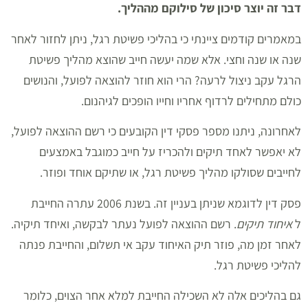
דבר זה יוצר סיכון של סילוקם מההליך.
במאמרים קודמים ציינתי כי בהליכי פשיטת רגל, ניתן לחזור לאחר
שנה או שנה וחצי. אלא שמה יעשה חייב שהוצא מהליך פשיטת
הרגל עקב ניצול לרעה? הרי הוא חוזר להוצאה לפועל, והנושים
כולם מתחילים לרדוף אחריו וחייו הופכים לגיהנום.
לאחרונה, ניתנו מספר פסקי דין הקובעים כי רשם ההוצאה לפועל,
לא יאפשר לאחד תיקים ולהכריז על חייב כמוגבל באמצעים
לחייבים שסולקו מהליך פשיטת רגל, או שתיקם אוחד ופוזר.
פסק דין לדוגמא שניתן בעניין זה. בשנת 2006 עתרה החייבת
ל
איחוד תיקים
. רשם ההוצאה לפועל נעתר לבקשה, ואיחד תיקיה.
לאחר זמן מה, פוזר תיק האיחוד עקב אי תשלום, והחייבת פנתה
להליכי פשיטת רגל.
גם בהליכים אלה לא השכילה החייבת למלא אחר הצוים, כלומר