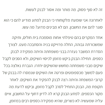
זה לא סוף פסוק. מה מותר ומה אסור לבנק לעשות.
לאחרונה אני שומעת מלקוחותי כי הבנק לפתע מודיע להם כי הוא
סוגר להם את החשבון. הם לא מבינים מדוע? מה עשו.
אחד המקרים בהם טיפלתי אחות מוסמכת בית חולים, ותיקה
שמשכורתה גבוהה, החלה פרוייקט בניה והסתבכה מעט. לצורך
הסדרת המשבר נעזרה בבני משפחתה והיתה מפקידה לבנק
כספים. תחילה הבנק ביקש מזומן לכיסוי השיקים, ולא הסכים לקבל
שיקים מבני משפחתה מחשש שהשיקים יחזרו. הגברת נאלצה בכל
פעם למשוך מכספומטים ופרטה את השיקים שנמסרו לה בבנק של
קרובי המשפחה והיתה רצה לבנק להפקיד את השיקים. לאחר
תקופת מה, הבנק התחיל לסרב לקבל מזומן, וביקש לדעת מה
מקור הכספים. לפתע הבנק קרא לה לדיון דחוף על החשבון, איים
עליה שמעשיה לא כשרים, שהיא מפקידה כספים רבים במזומן,