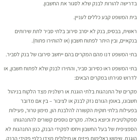
בדרישה להורות לבנק שלא לסגור את החשבון.
בית המשפט קבע כללים לעניין.
ראשית, בבסיס, בנק לא יסרב סירוב בלתי סביר לתת שירותים
בנקאיים, ובין היתר לפתוח חשבון (או להותירו פתוח).
בתי המשפט דנו מהם המקרים בהם ייחשב סירובו של בנק לסביר.
בתי המשפט ראו כסירוב סביר, והתירו לבנק שלא לפתוח חשבון, או
לדרוש סגירתו במקרים הבאים:
מקרים של התנהגות בלתי הוגנת או רשלנית מצד הלקוח בניהול
חשבונו, באופן הגורם נזק לבנק או לציבור – בין אם מדובר
בפעילות בלתי חוקית הקשורה להלבנת הון, מימון טרור, פעילות
ספקולטיבית וכיוצא באלה. מקרים נוספים קשורים להתנהגותו
הספציפית של בעל החשבון ויחסו לפקידי הבנק, כגון התנהגות לא
הוגנת, שימוש באלימות פיזית או מילולית מצדו כלפי פקידי הבנק,