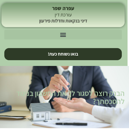
עפרה שפר
עורכת דין
דיני בנקאות וחדלות פירעון
בואו נשוחח כעת!
הבנק רוצה לסגור לך את החשבון בניגוד
להסכמתך?