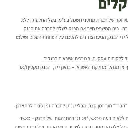
קלים
פירוקה של חברת מחסני חשמל בע"מ, בשל החלטתו, ללא
רה. בית המשפט חייב את הבנק לשלם לחברה את הנזק
 ולאחר הגשת ערעור על ידי הבנק, הגיעו הצדדים להסכם על הפחתת הסכום ושילמו
חד ללקוחות עסקיים, הצורכים אשראים בבנקים.
 או מנהלי מחלקת האשראי – בהינף יד, הבנק מקטין ו/או
"הברז" תוך זמן קצר, מבלי שנתן לחברה זמן סביר להתארגן.
וח ללא הודעה מראש, 'זיג זג' בהתנהגותו של הבנק – כאשר
 כל אלה הם מתכון בטוח לשרירות ואי הבנות ועל בית המשפט