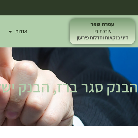
עפרה שפר
אודות
עורכת דין
דיני בנקאות וחדלות פירעון
הבנק סגר ברז, הבנק יש