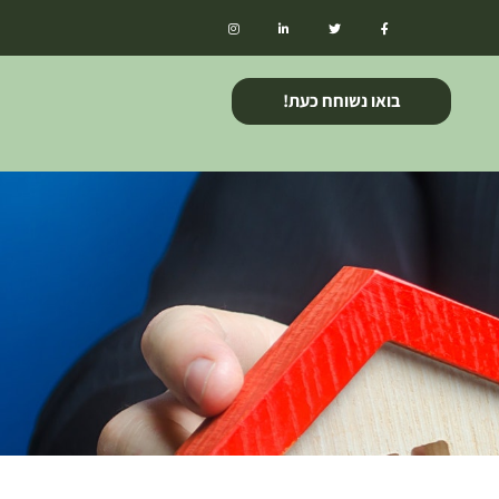
בואו נשוחח כעת!