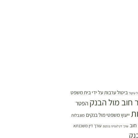
ביטול ערבות על ידי בית משפט
ל עיקול
 חוב מול הבנק
הפטר
ת
ייעוץ משפטי מול בנקים
מוגבלות
 חוב
עורך דין משכנתא
עורך דין לענייני בנקים
נק