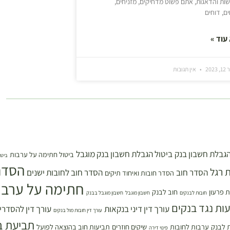
ת והדאגות, אתם פשוט מדחיקים, מזניחים,
ם, דוחים
עוד »
202
אין תגובות
הגבלת חשבון בנק
ביטול הגבלת חשבון בנק מוגבל
ביטול חתימה על ערבות
ביטו
הסדר
 רגל
הסדר חוב
הסדר חוב לחובות ישנים
הסדר חובות ואיחוד תיקים
חתימה על ערבו
 פרעון
חוב לבנק
חובות לבנקים
חשבון מוגבל
חשבון מוגבל בבנק
עות נגד בנקים
עורך דין דיני בנקאות
עורך דין להסדרי
עורך דין חובות מול בנקים
תביעת ב
 לבנק
ערבות לחובות
שיקים חוזרים
תביעות חוב בהוצאה לפועל
פינוי דירה