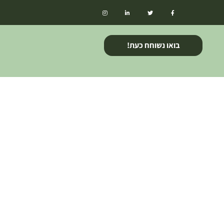
בואו נשוחח כעת!