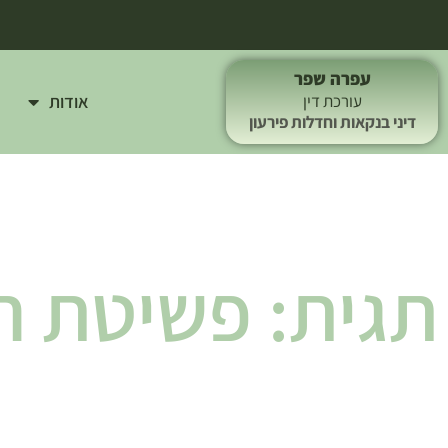
עפרה שפר
אודות
עורכת דין
דיני בנקאות וחדלות פירעון
תגית: פשיטת ר