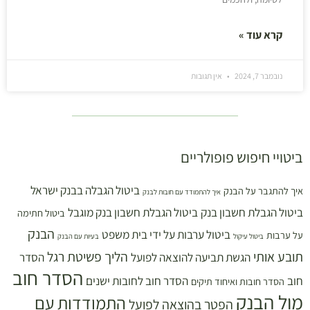
קרא עוד »
נובמבר 7, 2024
אין תגובות
ביטויי חיפוש פופולריים
ביטול הגבלה בבנק ישראל
איך להתגבר על הבנק
איך להתמודד עם חובות לבנק
ביטול הגבלת חשבון בנק
ביטול הגבלת חשבון בנק מוגבל
ביטול חתימה
הבנק
ביטול ערבות על ידי בית משפט
על ערבות
ביטול עיקול
בעיות עם הבנק
תובע אותי
הליך פשיטת רגל
הגשת תביעה להוצאה לפועל
הסדר
הסדר חוב
חוב
הסדר חוב לחובות ישנים
הסדר חובות ואיחוד תיקים
מול הבנק
התמודדות עם
הפטר בהוצאה לפועל