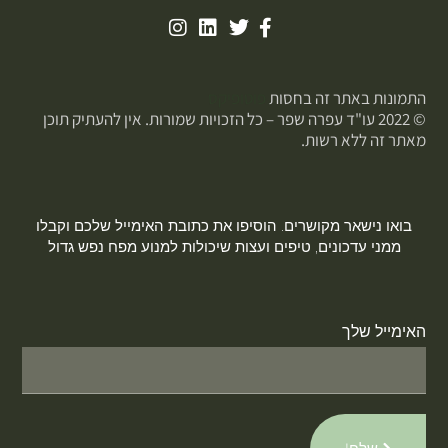
התמונות באתר זה בחסות
פוטופיקס
© 2022 עו"ד עפרה שפר – כל הזכויות שמורות. אין להעתיק תוכן
מאתר זה ללא רשות.
בואו נישאר מקושרים. הוסיפו את כתובת האימייל שלכם וקבלו
ממני עדכונים, טיפים ועצות שיכולות למנוע מפח נפש גדול
האימייל שלך