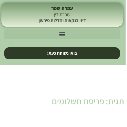
עפרה שפר
עורכת דין
דיני בנקאות וחדלות פירעון
בואו נשוחח כעת!
תגית: פריסת תשלומים