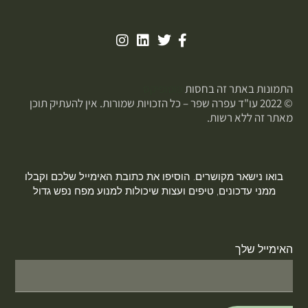
התמונות באתר זה בחסות
פוטופיקס
© 2022 עו"ד עפרה שפר – כל הזכויות שמורות. אין להעתיק תוכן
מאתר זה ללא רשות.
בואו נישאר מקושרים. הוסיפו את כתובת האימייל שלכם וקבלו
ממני עדכונים, טיפים ועצות שיכולות למנוע מפח נפש גדול
האימייל שלך