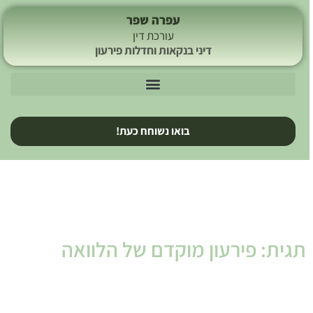
עפרה שפר
עורכת דין
דיני בנקאות וחדלות פירעון
בואו נשוחח כעת!
תגית: פירעון מוקדם של הלוואה