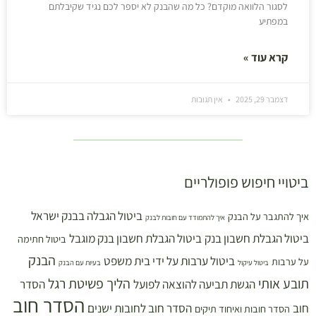
לסגור הלוואה מוקדם? כל מה שהבנק לא יספר לכם נגיד שקיבלתם
במפתיע
קרא עוד »
דצמבר 29, 2025
אין תגובות
ביטויי חיפוש פופולריים
ביטול הגבלה בבנק ישראל
איך להתגבר על הבנק
איך להתמודד עם חובות לבנק
ביטול הגבלת חשבון בנק
ביטול הגבלת חשבון בנק מוגבל
ביטול חתימה
הבנק
ביטול ערבות על ידי בית משפט
על ערבות
ביטול עיקול
בעיות עם הבנק
תובע אותי
הליך פשיטת רגל
הגשת תביעה להוצאה לפועל
הסדר
הסדר חוב
חוב
הסדר חוב לחובות ישנים
הסדר חובות ואיחוד תיקים