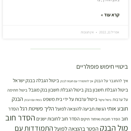
קרא עוד »
אפריל 11, 2022
אין תגובות
ביטויי חיפוש פופולריים
ביטול הגבלה בבנק ישראל
איך להתגבר על הבנק
איך להתמודד עם חובות לבנק
ביטול הגבלת חשבון בנק
ביטול הגבלת חשבון בנק מוגבל
ביטול חתימה
הבנק
ביטול ערבות על ידי בית משפט
על ערבות
ביטול עיקול
בעיות עם הבנק
תובע אותי
הליך פשיטת רגל
הגשת תביעה להוצאה לפועל
הסדר
הסדר חוב
חוב
הסדר חוב לחובות ישנים
הסדר חובות ואיחוד תיקים
מול הבנק
התמודדות עם
הפטר בהוצאה לפועל