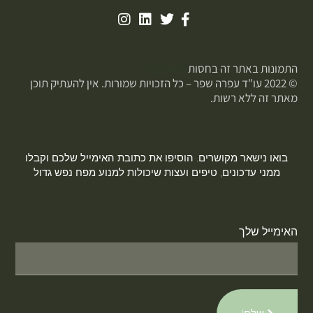
התמונות באתר זה בחסות
פוטופיקס
© 2022 עו"ד עפרה שפר – כל הזכויות שמורות. אין להעתיק תוכן
מאתר זה ללא רשות.
בואו נישאר מקושרים. הוסיפו את כתובת האימייל שלכם וקבלו
ממני עדכונים, טיפים ועצות שיכולות למנוע מפח נפש גדול
האימייל שלך