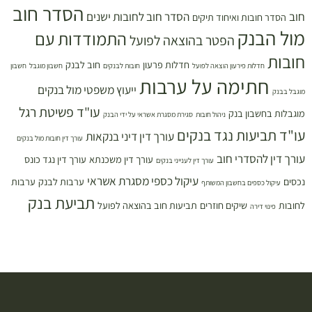
הסדר חוב
חוב
הסדר חוב לחובות ישנים
הסדר חובות ואיחוד תיקים
מול הבנק
התמודדות עם
הפטר בהוצאה לפועל
חובות
חדלות פרעון
חוב לבנק
חדלות פירעון הוצאה לפועל
חובות לבנקים
חשבון מוגבל
חשבון
חתימה על ערבות
ייעוץ משפטי מול בנקים
מוגבל בבנק
עו"ד פשיטת רגל
מוגבלות בחשבון בנק
ניהול חובות
סגירת מסגרת אשראי על ידי הבנק
עו"ד תביעות נגד בנקים
עורך דין דיני בנקאות
עורך דין חובות מול בנקים
עורך דין להסדרי חוב
עורך דין משכנתא
עורך דין נגד כונס
עורך דין לענייני בנקים
עיקול כספי מסגרת אשראי
נכסים
ערבות לבנק
ערבות
עיקול כספים בחשבון המשותף
תביעת בנק
לחובות
שיקים חוזרים
תביעות חוב בהוצאה לפועל
פינוי דירה