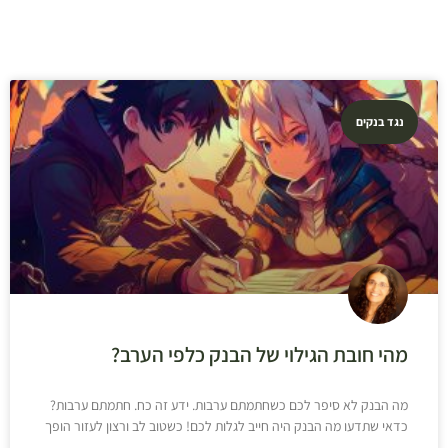
נגד בנקים
מהי חובת הגילוי של הבנק כלפי הערב?
מה הבנק לא סיפר לכם כשחתמתם ערבות. ידע זה כח. חתמתם ערבות?
כדאי שתדעו מה הבנק היה חייב לגלות לכם! כשטוב לב ורצון לעזור הופך