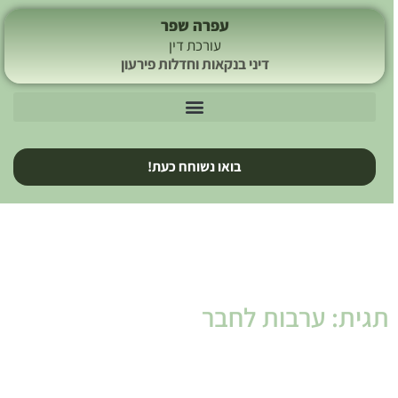
עפרה שפר
עורכת דין
דיני בנקאות וחדלות פירעון
בואו נשוחח כעת!
תגית: ערבות לחבר