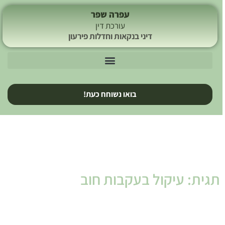
עפרה שפר
עורכת דין
דיני בנקאות וחדלות פירעון
בואו נשוחח כעת!
תגית: עיקול בעקבות חוב