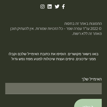
התמונות באתר זה בחסות
פוטופיקס
© 2022 עו"ד עפרה שפר – כל הזכויות שמורות. אין להעתיק תוכן
מאתר זה ללא רשות.
בואו נישאר מקושרים. הוסיפו את כתובת האימייל שלכם וקבלו
ממני עדכונים, טיפים ועצות שיכולות למנוע מפח נפש גדול
האימייל שלך