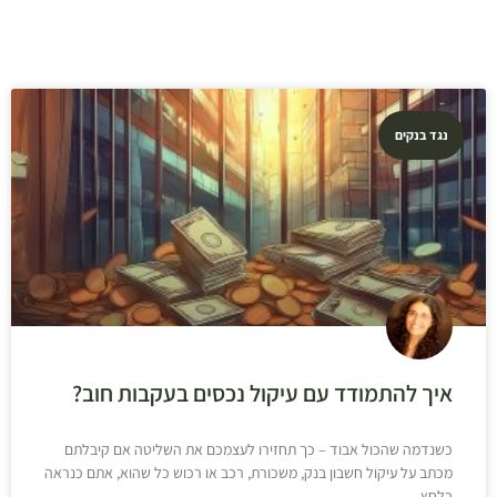
נגד בנקים
איך להתמודד עם עיקול נכסים בעקבות חוב?
כשנדמה שהכול אבוד – כך תחזירו לעצמכם את השליטה אם קיבלתם
מכתב על עיקול חשבון בנק, משכורת, רכב או רכוש כל שהוא, אתם כנראה
בלחץ,