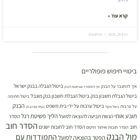
קרא עוד »
מרץ 26, 2025
אין תגובות
ביטויי חיפוש פופולריים
ביטול הגבלה בבנק ישראל
איך להתגבר על הבנק
איך להתמודד עם חובות לבנק
ביטול הגבלת חשבון בנק
ביטול הגבלת חשבון בנק מוגבל
ביטול חתימה
הבנק
ביטול ערבות על ידי בית משפט
על ערבות
ביטול עיקול
בעיות עם הבנק
תובע אותי
הליך פשיטת רגל
הגשת תביעה להוצאה לפועל
הסדר
הסדר חוב
חוב
הסדר חוב לחובות ישנים
הסדר חובות ואיחוד תיקים
מול הבנק
התמודדות עם
הפטר בהוצאה לפועל