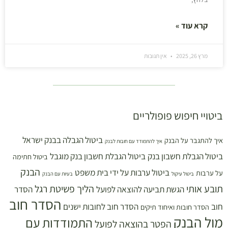
קרא עוד »
מרץ 26, 2025
אין תגובות
ביטויי חיפוש פופולריים
ביטול הגבלה בבנק ישראל
איך להתגבר על הבנק
איך להתמודד עם חובות לבנק
ביטול הגבלת חשבון בנק
ביטול הגבלת חשבון בנק מוגבל
ביטול חתימה
הבנק
ביטול ערבות על ידי בית משפט
על ערבות
ביטול עיקול
בעיות עם הבנק
תובע אותי
הליך פשיטת רגל
הגשת תביעה להוצאה לפועל
הסדר
הסדר חוב
חוב
הסדר חוב לחובות ישנים
הסדר חובות ואיחוד תיקים
מול הבנק
התמודדות עם
הפטר בהוצאה לפועל