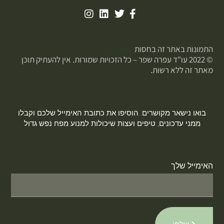
התמונות באתר זה בחסות
פוטופיקס
© 2022 עו"ד עפרה שפר – כל הזכויות שמורות. אין להעתיק תוכן
מאתר זה ללא רשות.
בואו נישאר מקושרים. הוסיפו את כתובת האימייל שלכם וקבלו
ממני עדכונים, טיפים ועצות שיכולות למנוע מפח נפש גדול
האימייל שלך