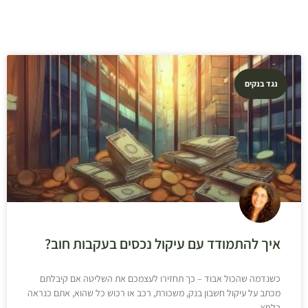
נגד בנקים
איך להתמודד עם עיקול נכסים בעקבות חוב?
כשנדמה שהכול אבוד – כך תחזירו לעצמכם את השליטה אם קיבלתם
מכתב על עיקול חשבון בנק, משכורת, רכב או רכוש כל שהוא, אתם כנראה
בלחץ,