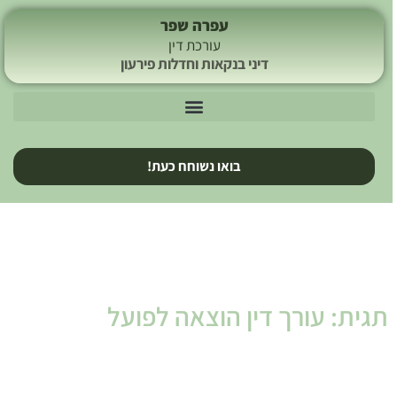
עפרה שפר
עורכת דין
דיני בנקאות וחדלות פירעון
בואו נשוחח כעת!
תגית: עורך דין הוצאה לפועל