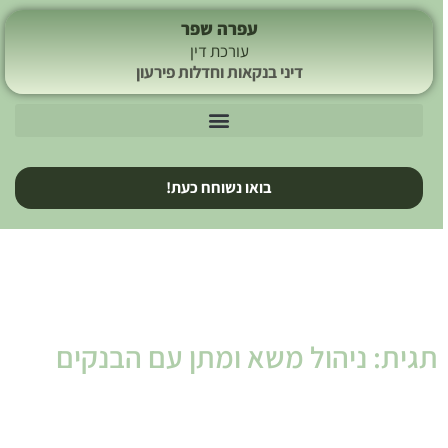
עפרה שפר
עורכת דין
דיני בנקאות וחדלות פירעון
בואו נשוחח כעת!
תגית: ניהול משא ומתן עם הבנקים