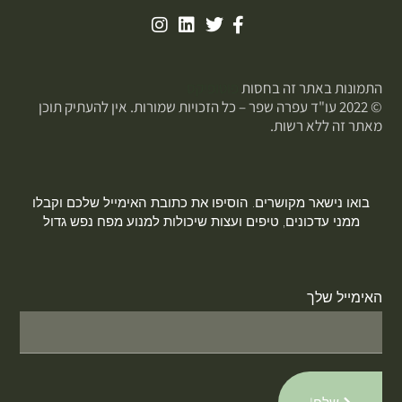
התמונות באתר זה בחסות
פוטופיקס
© 2022 עו"ד עפרה שפר – כל הזכויות שמורות. אין להעתיק תוכן
מאתר זה ללא רשות.
בואו נישאר מקושרים. הוסיפו את כתובת האימייל שלכם וקבלו
ממני עדכונים, טיפים ועצות שיכולות למנוע מפח נפש גדול
האימייל שלך