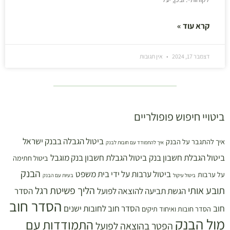
קרא עוד »
דצמבר 17, 2024
אין תגובות
ביטויי חיפוש פופולריים
ביטול הגבלה בבנק ישראל
איך להתגבר על הבנק
איך להתמודד עם חובות לבנק
ביטול הגבלת חשבון בנק
ביטול הגבלת חשבון בנק מוגבל
ביטול חתימה
הבנק
ביטול ערבות על ידי בית משפט
על ערבות
ביטול עיקול
בעיות עם הבנק
תובע אותי
הליך פשיטת רגל
הגשת תביעה להוצאה לפועל
הסדר
הסדר חוב
חוב
הסדר חוב לחובות ישנים
הסדר חובות ואיחוד תיקים
מול הבנק
התמודדות עם
הפטר בהוצאה לפועל