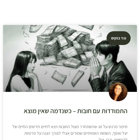
נגד בנקים
התמודדות עם חובות – כשנדמה שאין מוצא
סיפור מרגש על זוג שהשתחרר מעול החובות ויצא לחיים חדשים החיים של
יעל ואסף, השמות האמיתיים שמורים אצלי לצורך הגנה על פרטיות
לקוחותיי. ובכן, יעל