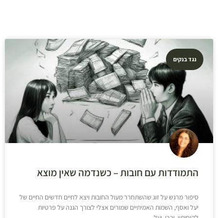
נגד בנקים
התמודדות עם חובות – כשנדמה שאין מוצא
סיפור מרגש על זוג שהשתחרר מעול החובות ויצא לחיים חדשים החיים של
יעל ואסף, השמות האמיתיים שמורים אצלי לצורך הגנה על פרטיות
לקוחותיי. ובכן, יעל