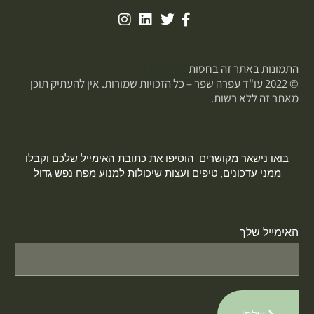
התמונות באתר זה בחסות
פוטופיקס
© 2022 עו"ד עפרה שפר – כל הזכויות שמורות. אין להעתיק תוכן
מאתר זה ללא רשות.
בואו נישאר מקושרים. הוסיפו את כתובת האימייל שלכם וקבלו
ממני עדכונים, טיפים ועצות שיכולות למנוע מפח נפש גדול
האימייל שלך