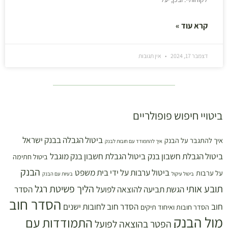
קרא עוד »
דצמבר 17, 2024
אין תגובות
ביטויי חיפוש פופולריים
ביטול הגבלה בבנק ישראל
איך להתגבר על הבנק
איך להתמודד עם חובות לבנק
ביטול הגבלת חשבון בנק
ביטול הגבלת חשבון בנק מוגבל
ביטול חתימה
הבנק
ביטול ערבות על ידי בית משפט
על ערבות
ביטול עיקול
בעיות עם הבנק
תובע אותי
הליך פשיטת רגל
הגשת תביעה להוצאה לפועל
הסדר
הסדר חוב
חוב
הסדר חוב לחובות ישנים
הסדר חובות ואיחוד תיקים
מול הבנק
התמודדות עם
הפטר בהוצאה לפועל