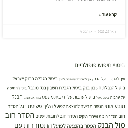
קרא עוד »
ינואר 27, 2025
אין תגובות
ביטויי חיפוש פופולריים
ביטול הגבלה בבנק ישראל
איך להתגבר על הבנק
איך להתמודד עם חובות לבנק
ביטול הגבלת חשבון בנק
ביטול הגבלת חשבון בנק מוגבל
ביטול חתימה
הבנק
ביטול ערבות על ידי בית משפט
על ערבות
ביטול עיקול
בעיות עם הבנק
תובע אותי
הליך פשיטת רגל
הגשת תביעה להוצאה לפועל
הסדר
הסדר חוב
חוב
הסדר חוב לחובות ישנים
הסדר חובות ואיחוד תיקים
מול הבנק
התמודדות עם
הפטר בהוצאה לפועל