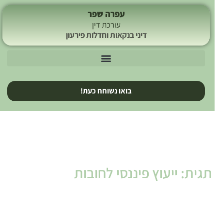
עפרה שפר
עורכת דין
דיני בנקאות וחדלות פירעון
בואו נשוחח כעת!
תגית: ייעוץ פיננסי לחובות