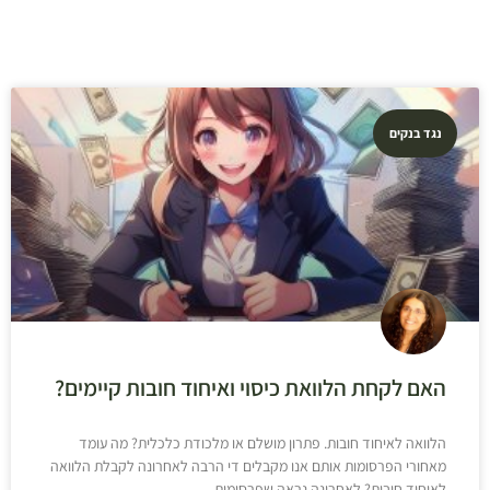
נגד בנקים
האם לקחת הלוואת כיסוי ואיחוד חובות קיימים?
הלוואה לאיחוד חובות. פתרון מושלם או מלכודת כלכלית? מה עומד
מאחורי הפרסומות אותם אנו מקבלים די הרבה לאחרונה לקבלת הלוואה
לאיחוד חובות? לאחרונה נראה שפרסומות