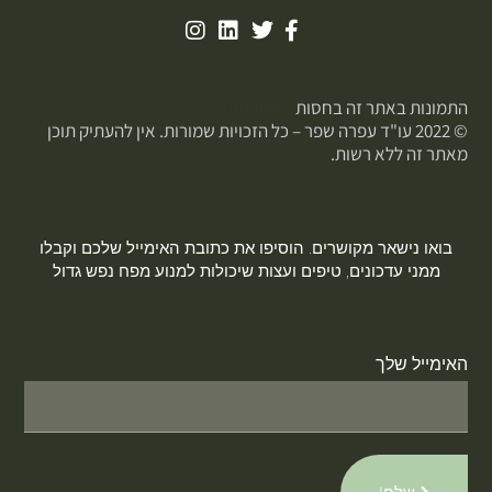
התמונות באתר זה בחסות
פוטופיקס
© 2022 עו"ד עפרה שפר – כל הזכויות שמורות. אין להעתיק תוכן
מאתר זה ללא רשות.
בואו נישאר מקושרים. הוסיפו את כתובת האימייל שלכם וקבלו
ממני עדכונים, טיפים ועצות שיכולות למנוע מפח נפש גדול
האימייל שלך