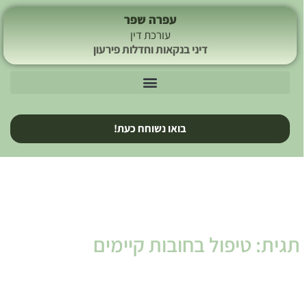
עפרה שפר
עורכת דין
דיני בנקאות וחדלות פירעון
בואו נשוחח כעת!
תגית: טיפול בחובות קיימים