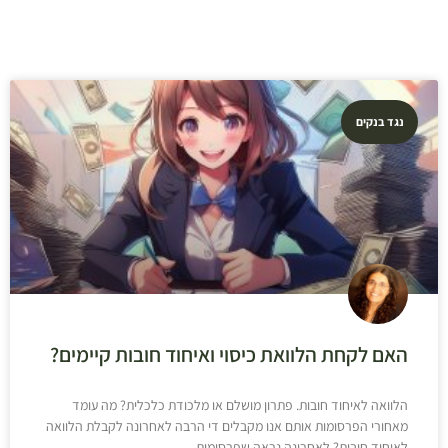
נגד בנקים
האם לקחת הלוואת כיסוי ואיחוד חובות קיימים?
הלוואה לאיחוד חובות. פתרון מושלם או מלכודת כלכלית? מה עומד
מאחורי הפרסומות אותם אנו מקבלים די הרבה לאחרונה לקבלת הלוואה
לאיחוד חובות? לאחרונה נראה שפרסומות