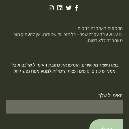
התמונות באתר זה בחסות
פוטופיקס
© 2022 עו"ד עפרה שפר – כל הזכויות שמורות. אין להעתיק תוכן
מאתר זה ללא רשות.
בואו נישאר מקושרים. הוסיפו את כתובת האימייל שלכם וקבלו
ממני עדכונים, טיפים ועצות שיכולות למנוע מפח נפש גדול
האימייל שלך