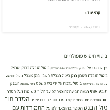
קרא עוד »
ינואר 27, 2025
אין תגובות
ביטויי חיפוש פופולריים
ביטול הגבלה בבנק ישראל
איך להתגבר על הבנק
איך להתמודד עם חובות לבנק
ביטול הגבלת חשבון בנק
ביטול הגבלת חשבון בנק מוגבל
ביטול חתימה
הבנק
ביטול ערבות על ידי בית משפט
על ערבות
ביטול עיקול
בעיות עם הבנק
תובע אותי
הליך פשיטת רגל
הגשת תביעה להוצאה לפועל
הסדר
הסדר חוב
חוב
הסדר חוב לחובות ישנים
הסדר חובות ואיחוד תיקים
מול הבנק
התמודדות עם
הפטר בהוצאה לפועל