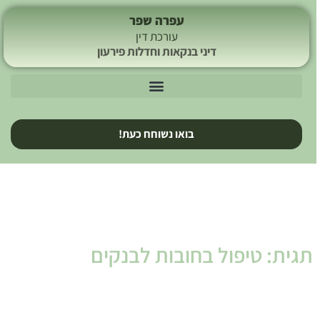
עפרה שפר
עורכת דין
דיני בנקאות וחדלות פירעון
בואו נשוחח כעת!
תגית: טיפול בחובות לבנקים