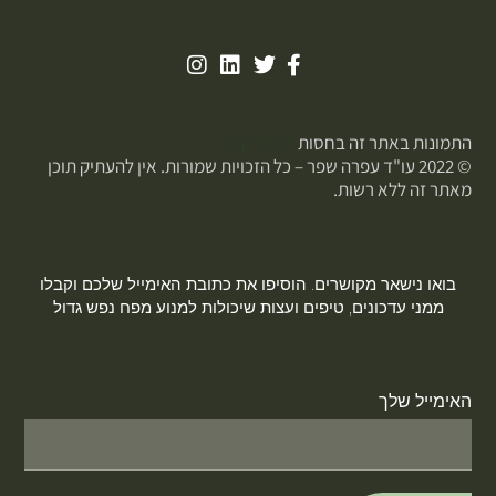
התמונות באתר זה בחסות
פוטופיקס
© 2022 עו"ד עפרה שפר – כל הזכויות שמורות. אין להעתיק תוכן
מאתר זה ללא רשות.
בואו נישאר מקושרים. הוסיפו את כתובת האימייל שלכם וקבלו
ממני עדכונים, טיפים ועצות שיכולות למנוע מפח נפש גדול
האימייל שלך