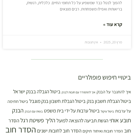
להפוך לנטל כבד שמשפיע על כל תחומי החיים. כלכלית, רגשית,
בריאותית ואפילו משפחתית. רבים מוצאים
קרא עוד »
מרץ 20, 2025
אין תגובות
ביטויי חיפוש פופולריים
ביטול הגבלה בבנק ישראל
איך להתגבר על הבנק
איך להתמודד עם חובות לבנק
ביטול הגבלת חשבון בנק
ביטול הגבלת חשבון בנק מוגבל
ביטול חתימה
הבנק
ביטול ערבות על ידי בית משפט
על ערבות
ביטול עיקול
בעיות עם הבנק
תובע אותי
הליך פשיטת רגל
הגשת תביעה להוצאה לפועל
הסדר
הסדר חוב
חוב
הסדר חוב לחובות ישנים
הסדר חובות ואיחוד תיקים