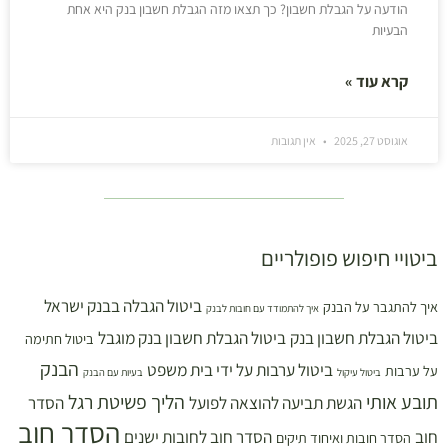
הודעה על הגבלת חשבון? כך תצאו מזה הגבלת חשבון בנק היא אחת
הבעיות
קרא עוד »
אוגוסט 27, 2025
אין תגובות
ביטויי חיפוש פופולריים
ביטול הגבלה בבנק ישראל
איך להתגבר על הבנק
איך להתמודד עם חובות לבנק
ביטול הגבלת חשבון בנק
ביטול הגבלת חשבון בנק מוגבל
ביטול חתימה
הבנק
ביטול ערבות על ידי בית משפט
על ערבות
ביטול עיקול
בעיות עם הבנק
תובע אותי
הליך פשיטת רגל
הגשת תביעה להוצאה לפועל
הסדר
הסדר חוב
חוב
הסדר חוב לחובות ישנים
הסדר חובות ואיחוד תיקים