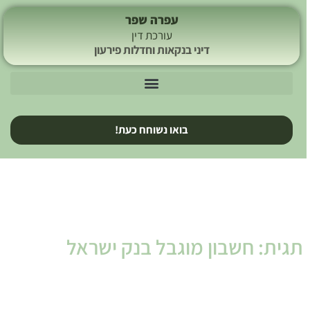
עפרה שפר
עורכת דין
דיני בנקאות וחדלות פירעון
בואו נשוחח כעת!
תגית: חשבון מוגבל בנק ישראל