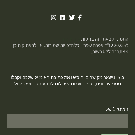
התמונות באתר זה בחסות
פוטופיקס
© 2022 עו"ד עפרה שפר – כל הזכויות שמורות. אין להעתיק תוכן
מאתר זה ללא רשות.
בואו נישאר מקושרים. הוסיפו את כתובת האימייל שלכם וקבלו
ממני עדכונים, טיפים ועצות שיכולות למנוע מפח נפש גדול
האימייל שלך