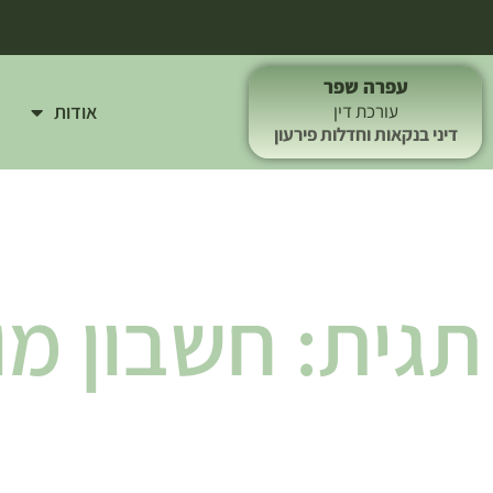
עפרה שפר
אודות
עורכת דין
דיני בנקאות וחדלות פירעון
תגית: חשבון מו