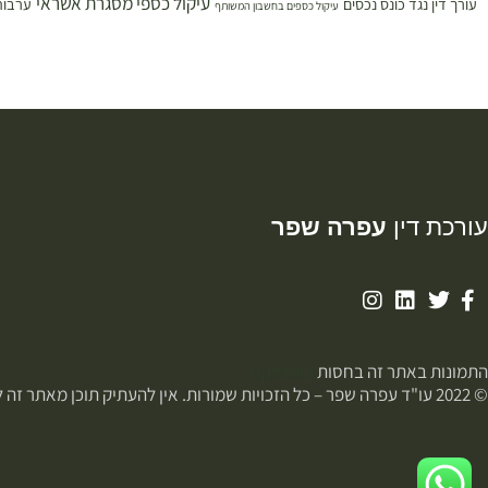
עיקול כספי מסגרת אשראי
עורך דין נגד כונס נכסים
ערבות
עיקול כספים בחשבון המשותף
עורכת דין
עפרה שפר
התמונות באתר זה בחסות
פוטופיקס
© 2022 עו"ד עפרה שפר – כל הזכויות שמורות. אין להעתיק תוכן מאתר זה ללא רשות.