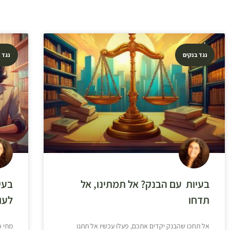
נגד בנקים
נגד 
בעיות עם הבנק? אל תמתינו, אל
בעי
תדחו
לעו
אל תחכו שהבנק יקדים אתכם, פעלו עכשיו אל תתנו
מתי פ