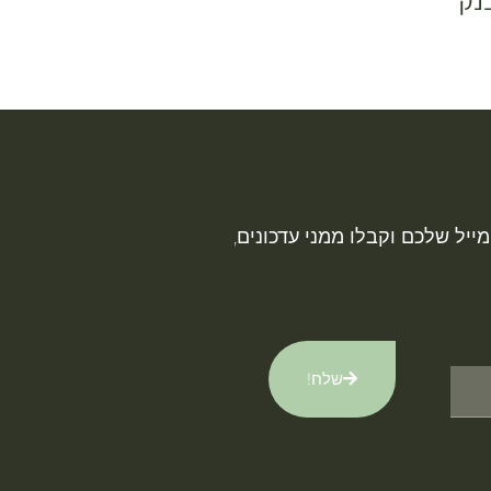
נק
ייל שלכם וקבלו ממני עדכונים,
שלח!