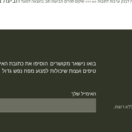
תביעת ב
 לבנק
ערבות לחובות
שיקים חוזרים
תביעות חוב בהוצאה לפועל
פינוי דירה
בואו נישאר מקושרים. הוסיפו את כתובת האימ
טיפים ועצות שיכולות למנוע מפח נפש גדול
האימייל שלך