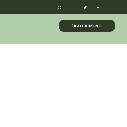
בואו נשוחח כעת!