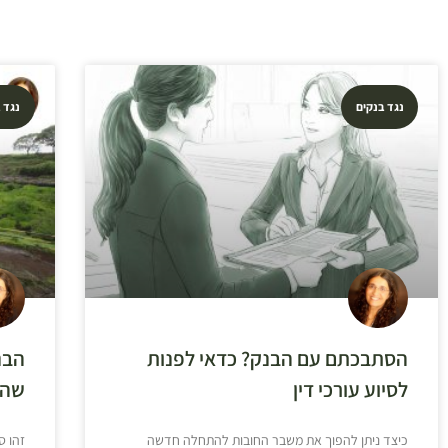
נגד בנקים
נגד 
הסתבכתם עם הבנק? כדאי לפנות
הבנ
לסיוע עורכי דין
שהע
כיצד ניתן להפוך את משבר החובות להתחלה חדשה
זהו ס