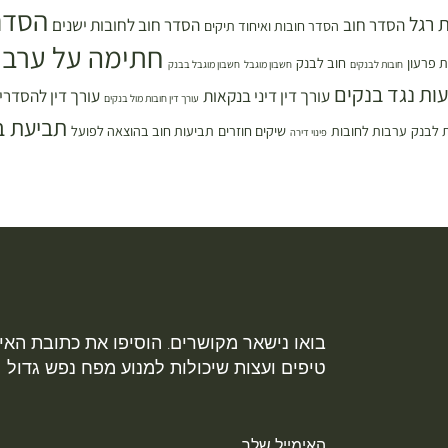
הסדר
 רגל
הסדר חוב
הסדר חוב לחובות ישנים
הסדר חובות ואיחוד תיקים
חתימה על ערבו
 פרעון
חוב לבנק
חובות לבנקים
חשבון מוגבל
חשבון מוגבל בבנק
עות נגד בנקים
עורך דין דיני בנקאות
עורך דין להסדרי
עורך דין חובות מול בנקים
תביעת ב
 לבנק
ערבות לחובות
שיקים חוזרים
תביעות חוב בהוצאה לפועל
פינוי דירה
בואו נישאר מקושרים. הוסיפו את כתובת האימ
טיפים ועצות שיכולות למנוע מפח נפש גדול
האימייל שלך