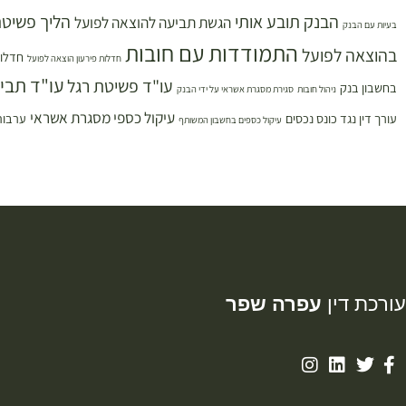
הבנק תובע אותי
הליך פשיטת
הגשת תביעה להוצאה לפועל
בעיות עם הבנק
התמודדות עם חובות
בהוצאה לפועל
חדלות
חדלות פירעון הוצאה לפועל
עו"ד תבי
עו"ד פשיטת רגל
בחשבון בנק
ניהול חובות
סגירת מסגרת אשראי על ידי הבנק
עיקול כספי מסגרת אשראי
עורך דין נגד כונס נכסים
ערבות
עיקול כספים בחשבון המשותף
עורכת דין
עפרה שפר