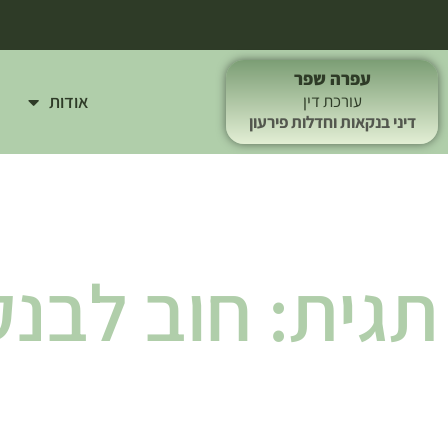
עפרה שפר
אודות
עורכת דין
דיני בנקאות וחדלות פירעון
תגית: חוב לבנק