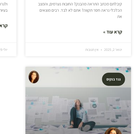
קיבלתם מכתב התראה מהבנק? החובות נערמים, והמצב
ולגרו
הכלכלי נראה חסר תקווה? אתם לא לבד. רבים מוצאים
בעיות
את
קרא 
קרא עוד »
ינואר 2, 2025
אין תגובות
יולי 29, 2023
נגד בנקים