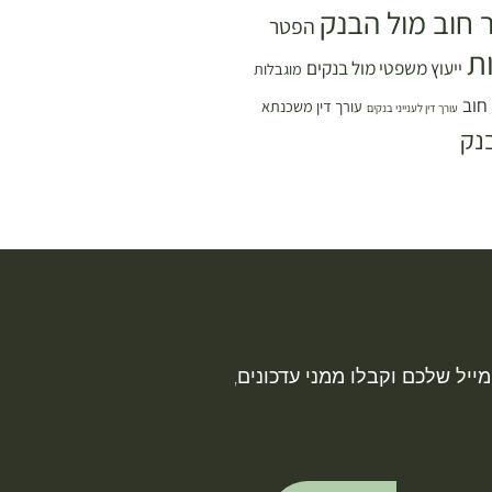
 חוב מול הבנק
הפטר
ת
ייעוץ משפטי מול בנקים
מוגבלות
 חוב
עורך דין משכנתא
עורך דין לענייני בנקים
נק
ייל שלכם וקבלו ממני עדכונים,