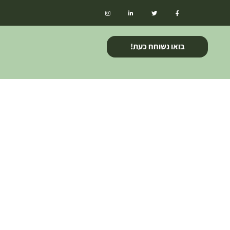
בואו נשוחח כעת!