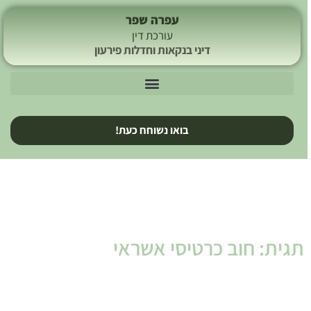
עפרה שפר
עורכת דין
דיני בנקאות וחדלות פירעון
בואו נשוחח כעת!
תגית: חוב כרטיסי אשראי