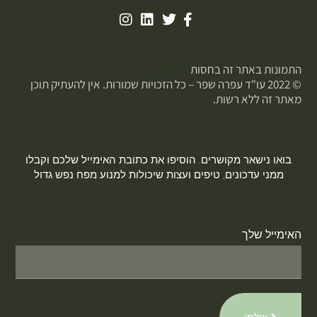
התמונות באתר זה בחסות
פוטופיקס
© 2022 עו"ד עפרה שפר – כל הזכויות שמורות. אין להעתיק תוכן
מאתר זה ללא רשות.
בואו נישאר מקושרים. הוסיפו את כתובת האימייל שלכם וקבלו
ממני עדכונים, טיפים ועצות שיכולות למנוע מפח נפש גדול
האימייל שלך