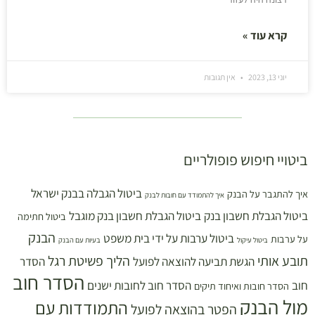
קרא עוד »
יוני 13, 2023
אין תגובות
ביטויי חיפוש פופולריים
ביטול הגבלה בבנק ישראל
איך להתגבר על הבנק
איך להתמודד עם חובות לבנק
ביטול הגבלת חשבון בנק
ביטול הגבלת חשבון בנק מוגבל
ביטול חתימה
הבנק
ביטול ערבות על ידי בית משפט
על ערבות
ביטול עיקול
בעיות עם הבנק
תובע אותי
הליך פשיטת רגל
הגשת תביעה להוצאה לפועל
הסדר
הסדר חוב
חוב
הסדר חוב לחובות ישנים
הסדר חובות ואיחוד תיקים
מול הבנק
התמודדות עם
הפטר בהוצאה לפועל