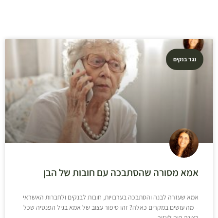
נגד בנקים
אמא מסורה שהסתבכה עם חובות של הבן
אמא שעזרה לבנה והסתבכה בערבויות, חובות לבנקים ולחברות האשראי
– מה עושים במקרים כאלה? זהו סיפור עצוב של אמא בגיל הפנסיה שכל
רצונה היה לעזור