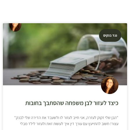
נגד בנקים
כיצד לעזור לבן משפחה שהסתבך בחובות
"הבן שלי זקוק לעזרה, אני חייב לעזור לו ולשעבד את הדירה שלי לבנק"
עצור! חשוב להתייעץ עם עורך דין איך לעשות זאת ולעזור לילד מבלי