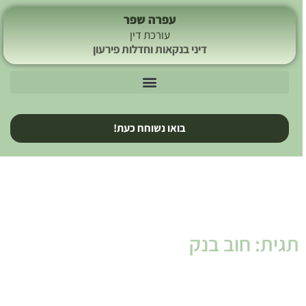
עפרה שפר
עורכת דין
דיני בנקאות וחדלות פירעון
בואו נשוחח כעת!
תגית: חוב בנק