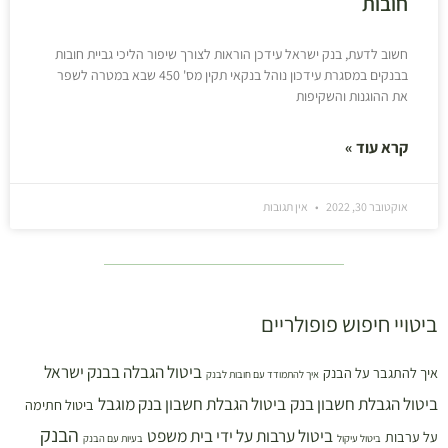
חובות
חשוב לדעת, בנק ישראל עידכן הוראות לצורך שיפור הליכי גביית חובות
בבנקים במסגרת עידכון נוהל בנקאי תקין מס' 450 שבא במטרה לשפר
את ההוגנות והשקיפות
קרא עוד »
אוקטובר 30, 2022
אין תגובות
ביטויי חיפוש פופולריים
ביטול הגבלה בבנק ישראל
איך להתגבר על הבנק
איך להתמודד עם חובות לבנק
ביטול הגבלת חשבון בנק
ביטול הגבלת חשבון בנק מוגבל
ביטול חתימה
הבנק
ביטול ערבות על ידי בית משפט
על ערבות
ביטול עיקול
בעיות עם הבנק