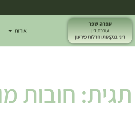
עפרה שפר
אודות
עורכת דין
דיני בנקאות וחדלות פירעון
תגית: חובות מו