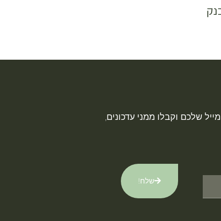
נק
ייל שלכם וקבלו ממני עדכונים,
שלח!