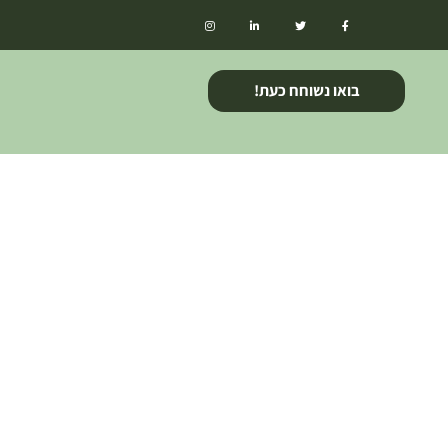
בואו נשוחח כעת!