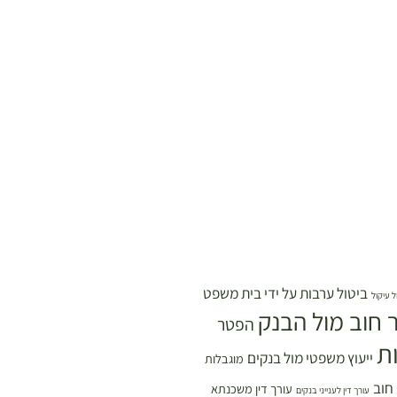
ביטול ערבות על ידי בית משפט
ל עיקול
 חוב מול הבנק
הפטר
ת
ייעוץ משפטי מול בנקים
מוגבלות
 חוב
עורך דין משכנתא
עורך דין לענייני בנקים