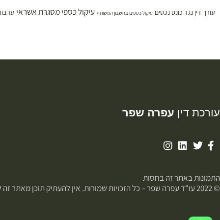
עיקול כספי מסגרת אשראי
עורך דין נגד כונס נכסים
ערבות
עיקול כספים בחשבון המשותף
עורכת דין
עפרה שפר
התמונות באתר זה בחסות
פוטופיקס
© 2022 עו"ד עפרה שפר – כל הזכויות שמורות. אין להעתיק תוכן מאתר זה ללא רשות.