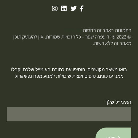
התמונות באתר זה בחסות
פוטופיקס
© 2022 עו"ד עפרה שפר – כל הזכויות שמורות. אין להעתיק תוכן
מאתר זה ללא רשות.
בואו נישאר מקושרים. הוסיפו את כתובת האימייל שלכם וקבלו
ממני עדכונים, טיפים ועצות שיכולות למנוע מפח נפש גדול
האימייל שלך