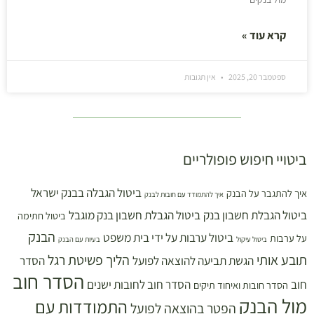
קרא עוד »
ספטמבר 20, 2025
אין תגובות
ביטויי חיפוש פופולריים
ביטול הגבלה בבנק ישראל
איך להתגבר על הבנק
איך להתמודד עם חובות לבנק
ביטול הגבלת חשבון בנק
ביטול הגבלת חשבון בנק מוגבל
ביטול חתימה
הבנק
ביטול ערבות על ידי בית משפט
על ערבות
ביטול עיקול
בעיות עם הבנק
תובע אותי
הליך פשיטת רגל
הגשת תביעה להוצאה לפועל
הסדר
הסדר חוב
חוב
הסדר חוב לחובות ישנים
הסדר חובות ואיחוד תיקים
מול הבנק
התמודדות עם
הפטר בהוצאה לפועל