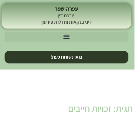
עפרה שפר
עורכת דין
דיני בנקאות וחדלות פירעון
בואו נשוחח כעת!
תגית: זכויות חייבים