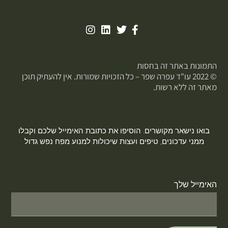
התמונות באתר זה בחסות
פוטופיקס
© 2022 עו"ד עפרה שפר – כל הזכויות שמורות. אין להעתיק תוכן
מאתר זה ללא רשות.
בואו נישאר מקושרים. הוסיפו את כתובת האימייל שלכם וקבלו
ממני עדכונים, טיפים ועצות שיכולות למנוע מפח נפש גדול
האימייל שלך