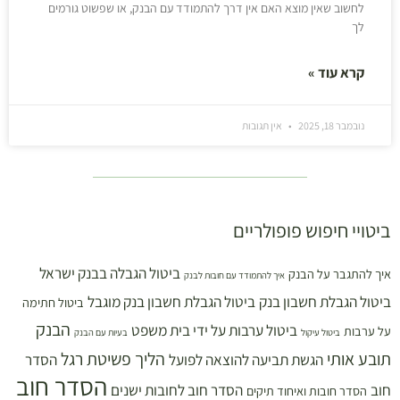
לחשוב שאין מוצא האם אין דרך להתמודד עם הבנק, או שפשוט גורמים
לך
קרא עוד »
נובמבר 18, 2025
אין תגובות
ביטויי חיפוש פופולריים
ביטול הגבלה בבנק ישראל
איך להתגבר על הבנק
איך להתמודד עם חובות לבנק
ביטול הגבלת חשבון בנק
ביטול הגבלת חשבון בנק מוגבל
ביטול חתימה
הבנק
ביטול ערבות על ידי בית משפט
על ערבות
ביטול עיקול
בעיות עם הבנק
תובע אותי
הליך פשיטת רגל
הגשת תביעה להוצאה לפועל
הסדר
הסדר חוב
חוב
הסדר חוב לחובות ישנים
הסדר חובות ואיחוד תיקים