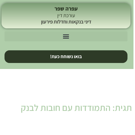
עפרה שפר
עורכת דין
דיני בנקאות וחדלות פירעון
בואו נשוחח כעת!
תגית: התמודדות עם חובות לבנק