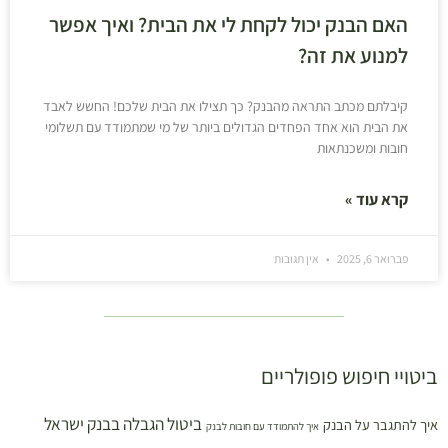
האם הבנק יכול לקחת לי את הבית? ואיך אפשר
למנוע את זה?
קיבלתם מכתב התראה מהבנק? כך תצילו את הבית שלכם! החשש לאבד
את הבית הוא אחד הפחדים הגדולים ביותר של מי שמתמודד עם תשלומי
חובות ומשכנתאות
קרא עוד »
פברואר 6, 2025
אין תגובות
ביטויי חיפוש פופולריים
ביטול הגבלה בבנק ישראל
איך להתגבר על הבנק
איך להתמודד עם חובות לבנק