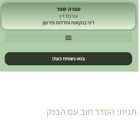
עפרה שפר
עורכת דין
דיני בנקאות וחדלות פירעון
בואו נשוחח כעת!
תגית: הסדר חוב עם הבנק