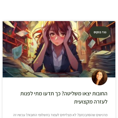
נגד בנקים
החובות יצאו משליטה? כך תדעו מתי לפנות
לעזרה מקצועית
מרגישים שהסתבכתם? לא מצליחים לעמוד בתשלומי החובות? עכשיו זה