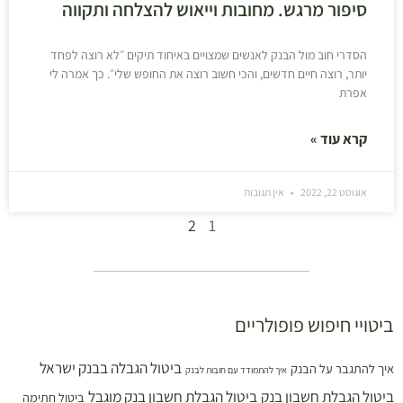
סיפור מרגש. מחובות וייאוש להצלחה ותקווה
הסדרי חוב מול הבנק לאנשים שמצויים באיחוד תיקים ״לא רוצה לפחד
יותר, רוצה חיים חדשים, והכי חשוב רוצה את החופש שלי״. כך אמרה לי
אפרת
קרא עוד »
אוגוסט 22, 2022
אין תגובות
2
1
ביטויי חיפוש פופולריים
ביטול הגבלה בבנק ישראל
איך להתגבר על הבנק
איך להתמודד עם חובות לבנק
ביטול הגבלת חשבון בנק
ביטול הגבלת חשבון בנק מוגבל
ביטול חתימה