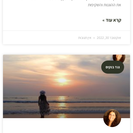
את ההוגנות והשקיפות
קרא עוד »
אוקטובר 30, 2022
אין תגובות
נגד בנקים