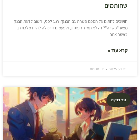
שחותמים
חושבים לחתום על הסכם פשרה עם הבנק? רגע לפני, חשוב לדעת הבנק
מציע "פשרה"? זה לא תמיד הפתרון, ולפעמים זו יכולה להיות מלכודת.
כאשר אתם
קרא עוד »
יולי 22, 2025
אין תגובות
נגד בנקים