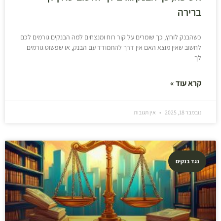
ברירה
כשהבנק לוחץ, כך שומרים על קור רוח ומנצחים למה הבנקים גורמים לכם
לחשוב שאין מוצא האם אין דרך להתמודד עם הבנק, או שפשוט גורמים
לך
קרא עוד »
נובמבר 18, 2025
אין תגובות
נגד בנקים