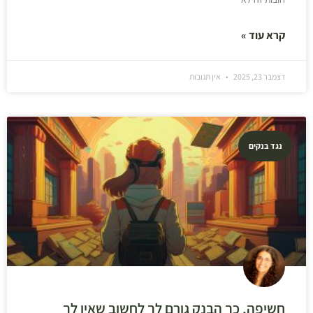
קרא עוד »
דצמבר 23, 2025
אין תגובות
נגד בנקים
חשיפה, כך הבנק גורם לך לחשוב שאין לך