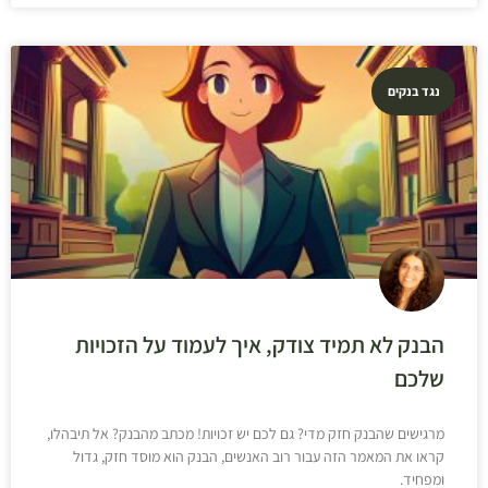
נגד בנקים
הבנק לא תמיד צודק, איך לעמוד על הזכויות
שלכם
מרגישים שהבנק חזק מדי? גם לכם יש זכויות! מכתב מהבנק? אל תיבהלו,
קראו את המאמר הזה עבור רוב האנשים, הבנק הוא מוסד חזק, גדול
ומפחיד.