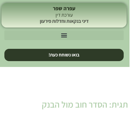
עפרה שפר
עורכת דין
דיני בנקאות וחדלות פירעון
בואו נשוחח כעת!
תגית: הסדר חוב מול הבנק