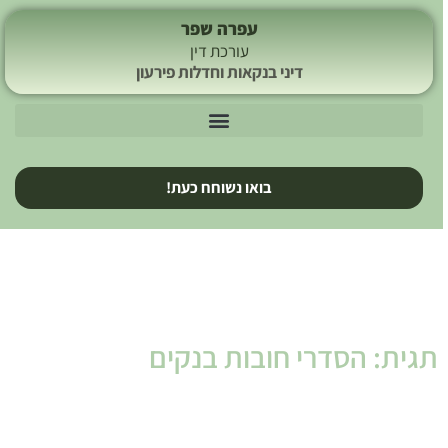
עפרה שפר
עורכת דין
דיני בנקאות וחדלות פירעון
בואו נשוחח כעת!
תגית: הסדרי חובות בנקים