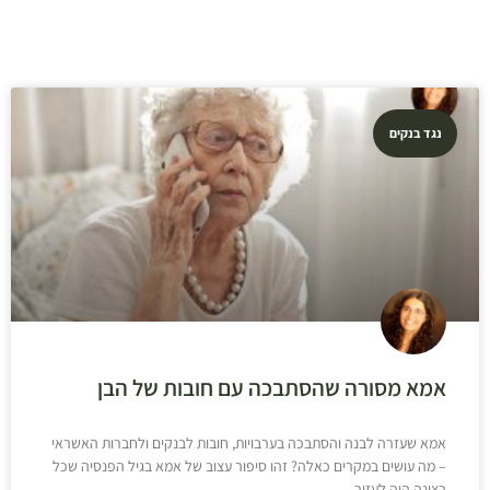
נגד בנקים
אמא מסורה שהסתבכה עם חובות של הבן
אמא שעזרה לבנה והסתבכה בערבויות, חובות לבנקים ולחברות האשראי
– מה עושים במקרים כאלה? זהו סיפור עצוב של אמא בגיל הפנסיה שכל
רצונה היה לעזור