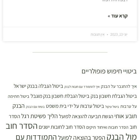
קרא עוד »
יוני 13, 2023
אין תגובות
ביטויי חיפוש פופולריים
ביטול הגבלה בבנק ישראל
איך להתגבר על הבנק
איך להתמודד עם חובות לבנק
ביטול הגבלת חשבון בנק
ביטול הגבלת חשבון בנק מוגבל
ביטול חתימה
הבנק
ביטול ערבות על ידי בית משפט
על ערבות
ביטול עיקול
בעיות עם הבנק
תובע אותי
הליך פשיטת רגל
הגשת תביעה להוצאה לפועל
הסדר
הסדר חוב
חוב
הסדר חוב לחובות ישנים
הסדר חובות ואיחוד תיקים
מול הבנק
התמודדות עם
הפטר בהוצאה לפועל