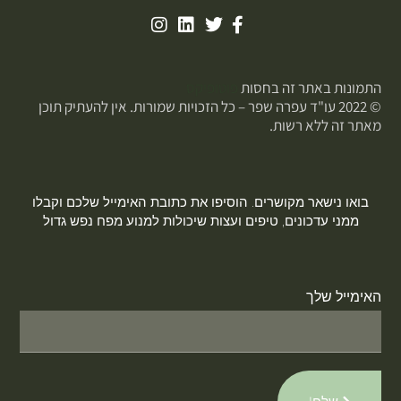
התמונות באתר זה בחסות
פוטופיקס
© 2022 עו"ד עפרה שפר – כל הזכויות שמורות. אין להעתיק תוכן
מאתר זה ללא רשות.
בואו נישאר מקושרים. הוסיפו את כתובת האימייל שלכם וקבלו
ממני עדכונים, טיפים ועצות שיכולות למנוע מפח נפש גדול
האימייל שלך