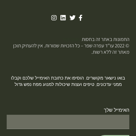
התמונות באתר זה בחסות
פוטופיקס
© 2022 עו"ד עפרה שפר – כל הזכויות שמורות. אין להעתיק תוכן
מאתר זה ללא רשות.
בואו נישאר מקושרים. הוסיפו את כתובת האימייל שלכם וקבלו
ממני עדכונים, טיפים ועצות שיכולות למנוע מפח נפש גדול
האימייל שלך