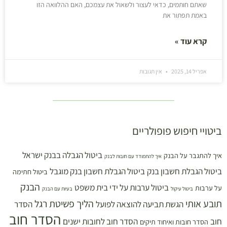
שאתם חותמים, כדאי לעצור ולשאול את עצמכם, האם ההלוואה הזו
באמת תפתור את
קרא עוד »
אפריל 14, 2025
אין תגובות
ביטויי חיפוש פופולריים
ביטול הגבלה בבנק ישראל
איך להתגבר על הבנק
איך להתמודד עם חובות לבנק
ביטול הגבלת חשבון בנק
ביטול הגבלת חשבון בנק מוגבל
ביטול חתימה
הבנק
ביטול ערבות על ידי בית משפט
על ערבות
ביטול עיקול
בעיות עם הבנק
תובע אותי
הליך פשיטת רגל
הגשת תביעה להוצאה לפועל
הסדר
הסדר חוב
חוב
הסדר חוב לחובות ישנים
הסדר חובות ואיחוד תיקים