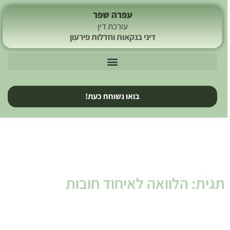
עפרה שפר
עורכת דין
דיני בנקאות וחדלות פירעון
בואו נשוחח כעת!
תגית: הלוואה לאיחוד חובות