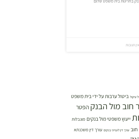
ק בחריגות בית משפט שלום
ין תגובות
ביטול ערבות על ידי בית משפט
ל עיקול
 חוב מול הבנק
הפטר
ת
ייעוץ משפטי מול בנקים
מוגבלות
 חוב
עורך דין משכנתא
עורך דין לענייני בנקים