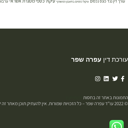
עיקול כספי מסגרת אשראי
עורך דין נגד כונס נכסים
ערבות
עיקול כספים בחשבון המשותף
עורכת דין
עפרה שפר
התמונות באתר זה בחסות
פוטופיקס
© 2022 עו"ד עפרה שפר – כל הזכויות שמורות. אין להעתיק תוכן מאתר זה ללא רשות.