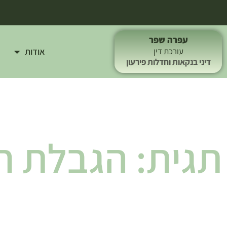
עפרה שפר
אודות
עורכת דין
דיני בנקאות וחדלות פירעון
תגית: הגבלת ח