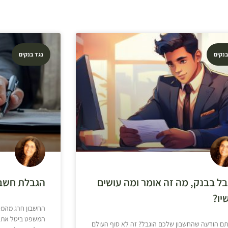
בנקים
נגד בנקים
בל בבנק, מה זה אומר ומה עושים
הגבלת חשבו
יו?
החשבון חרג מהמסג
המשפט ביטל את ה
ם הודעה שהחשבון שלכם הוגבל? זה לא סוף העולם