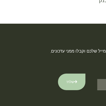
נק
ייל שלכם וקבלו ממני עדכונים,
שלח!