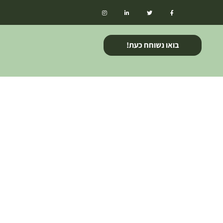
בואו נשוחח כעת!