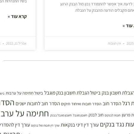
בשל התנהלות הבנ
לדעת איך אפשר להתמודד נכון מול הבנק הרגע
אתם מקבלים הודעה מהבנק על הגבלת
קרא עוד »
עוד »
אין תגובות
אפריל 11, 2022
א
הגבלת חשבון בנק
ביטול הגבלת חשבון בנק מוגבל
ביטול חתימה על ערבות
ביטו
הסדר
 רגל
הסדר חוב
הסדר חוב לחובות ישנים
הסדר חובות ואיחוד תיקים
חתימה על ערבו
 פרעון
חוב לבנק
חובות לבנקים
חשבון מוגבל
חשבון מוגבל בבנק
עות נגד בנקים
עורך דין דיני בנקאות
עורך דין להסדרי
עורך דין חובות מול בנקים