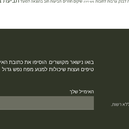
תביעת ב
 לבנק
ערבות לחובות
שיקים חוזרים
תביעות חוב בהוצאה לפועל
פינוי דירה
בואו נישאר מקושרים. הוסיפו את כתובת האימ
טיפים ועצות שיכולות למנוע מפח נפש גדול
האימייל שלך