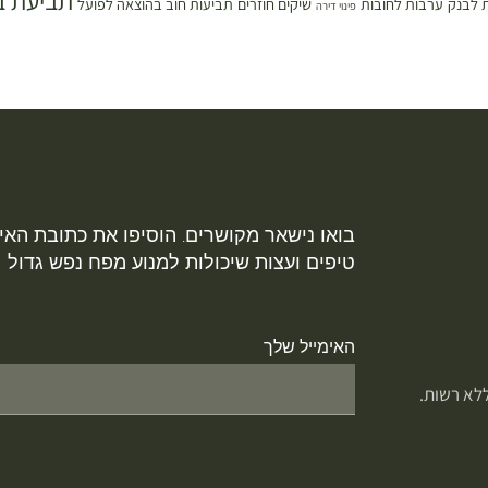
תביעת ב
 לבנק
ערבות לחובות
שיקים חוזרים
תביעות חוב בהוצאה לפועל
פינוי דירה
בואו נישאר מקושרים. הוסיפו את כתובת האימ
טיפים ועצות שיכולות למנוע מפח נפש גדול
האימייל שלך