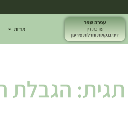
עפרה שפר
אודות
עורכת דין
דיני בנקאות וחדלות פירעון
תגית: הגבלת ח