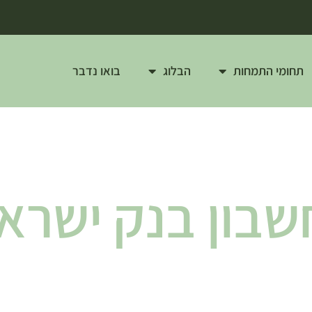
תחומי התמחות
הבלוג
בואו נדבר
שבון בנק ישרא