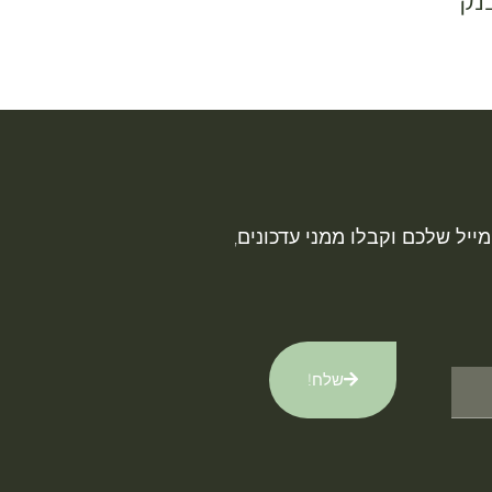
נק
ייל שלכם וקבלו ממני עדכונים,
שלח!