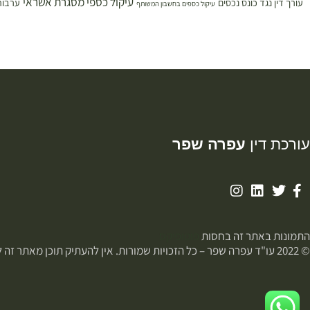
עיקול כספי מסגרת אשראי
עורך דין נגד כונס נכסים
ערבות
עיקול כספים בחשבון המשותף
עורכת דין
עפרה שפר
התמונות באתר זה בחסות
פוטופיקס
© 2022 עו"ד עפרה שפר – כל הזכויות שמורות. אין להעתיק תוכן מאתר זה ללא רשות.