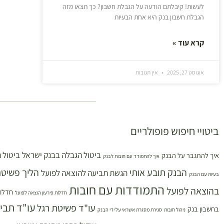
לעשות! קיבלתם הודעה על הגבלת חשבון? כך תצאו מזה
הגבלת חשבון בנק היא אחת הבעיות
קרא עוד »
אוגוסט 27, 2025
אין תגובות
ביטויי חיפוש פופולריים
ביטול הגבלה בבנק ישראל
ביטול 
איך להתגבר על הבנק
איך להתמודד עם חובות לבנק
הבנק תובע אותי
הליך פשיטת
הגשת תביעה להוצאה לפועל
בעיות עם הבנק
התמודדות עם חובות
בהוצאה לפועל
חדלות
חדלות פירעון הוצאה לפועל
עו"ד תבי
עו"ד פשיטת רגל
בחשבון בנק
ניהול חובות
סגירת מסגרת אשראי על ידי הבנק