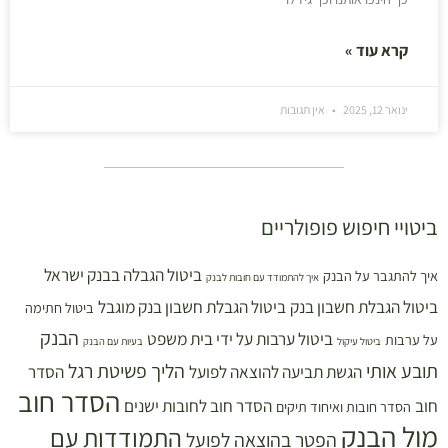
קרא עוד »
ינואר 12, 2025
אין תגובות
ביטויי חיפוש פופולריים
ביטול הגבלה בבנק ישראל
איך להתגבר על הבנק
איך להתמודד עם חובות לבנק
ביטול הגבלת חשבון בנק
ביטול הגבלת חשבון בנק מוגבל
ביטול חתימה
הבנק
ביטול ערבות על ידי בית משפט
על ערבות
ביטול עיקול
בעיות עם הבנק
תובע אותי
הליך פשיטת רגל
הגשת תביעה להוצאה לפועל
הסדר
הסדר חוב
חוב
הסדר חוב לחובות ישנים
הסדר חובות ואיחוד תיקים
מול הבנק
התמודדות עם
הפטר בהוצאה לפועל