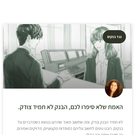
נגד בנקים
האמת שלא סיפרו לכם, הבנק לא תמיד צודק.
לא תמיד הבנק צודק. ומה שחשוב מאוד שתדעו בנושא כשמדברים על
בנקים, רובנו נוטים לחשוב עליהם כמוסדות מקצועיים, מדויקים ואמינים.
כך חינכו אותנו וכך גידלו