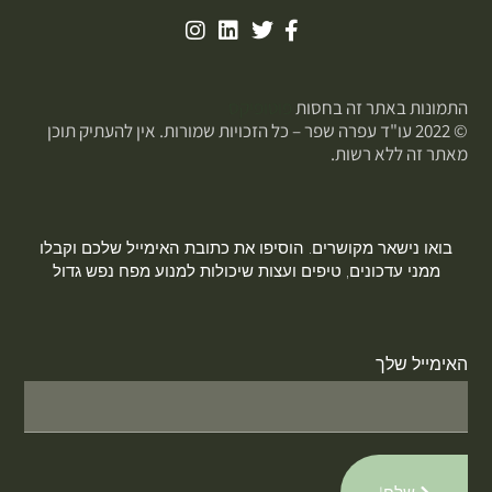
התמונות באתר זה בחסות
פוטופיקס
© 2022 עו"ד עפרה שפר – כל הזכויות שמורות. אין להעתיק תוכן
מאתר זה ללא רשות.
בואו נישאר מקושרים. הוסיפו את כתובת האימייל שלכם וקבלו
ממני עדכונים, טיפים ועצות שיכולות למנוע מפח נפש גדול
האימייל שלך