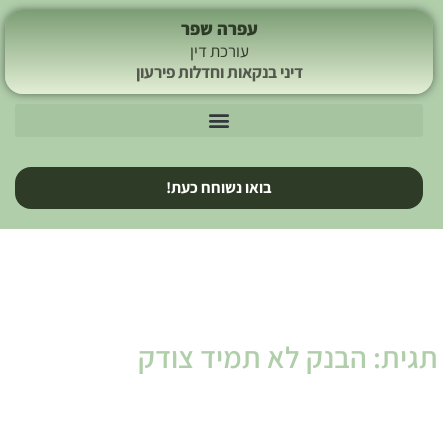
עפרה שפר
עורכת דין
דיני בנקאות וחדלות פירעון
בואו נשוחח כעת!
תגית: הבנק לא תמיד צודק