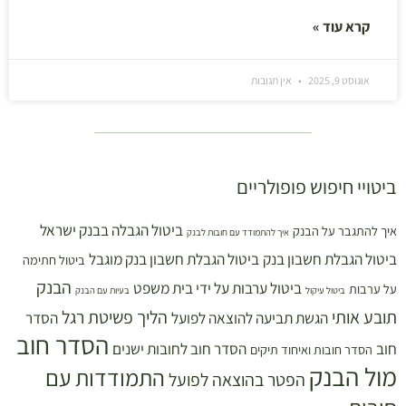
קרא עוד »
אוגוסט 9, 2025
אין תגובות
ביטויי חיפוש פופולריים
ביטול הגבלה בבנק ישראל
איך להתגבר על הבנק
איך להתמודד עם חובות לבנק
ביטול הגבלת חשבון בנק
ביטול הגבלת חשבון בנק מוגבל
ביטול חתימה
הבנק
ביטול ערבות על ידי בית משפט
על ערבות
ביטול עיקול
בעיות עם הבנק
תובע אותי
הליך פשיטת רגל
הגשת תביעה להוצאה לפועל
הסדר
הסדר חוב
חוב
הסדר חוב לחובות ישנים
הסדר חובות ואיחוד תיקים
מול הבנק
התמודדות עם
הפטר בהוצאה לפועל