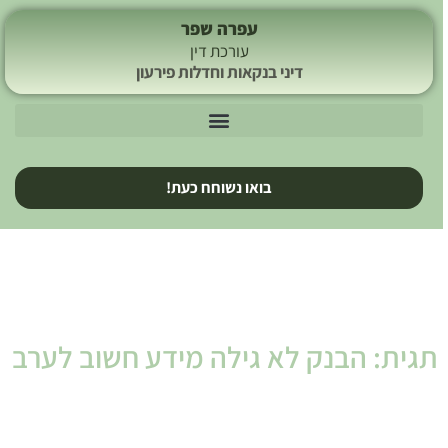
עפרה שפר
עורכת דין
דיני בנקאות וחדלות פירעון
בואו נשוחח כעת!
תגית: הבנק לא גילה מידע חשוב לערב