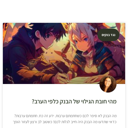
נגד בנקים
מהי חובת הגילוי של הבנק כלפי הערב?
מה הבנק לא סיפר לכם כשחתמתם ערבות. ידע זה כח. חתמתם ערבות?
כדאי שתדעו מה הבנק היה חייב לגלות לכם! כשטוב לב ורצון לעזור הופך