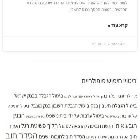
לאומי. מיד לאחר שהעביר את התשלום, התברר שטעה בהקלדת
הפרטים, ובטעות הכסף נכנס לחשבון
קרא עוד »
יולי 4, 2023
אין תגובות
ביטויי חיפוש פופולריים
ביטול הגבלה בבנק ישראל
איך להתגבר על הבנק
איך להתמודד עם חובות לבנק
ביטול הגבלת חשבון בנק
ביטול הגבלת חשבון בנק מוגבל
ביטול חתימה
הבנק
ביטול ערבות על ידי בית משפט
על ערבות
ביטול עיקול
בעיות עם הבנק
תובע אותי
הליך פשיטת רגל
הגשת תביעה להוצאה לפועל
הסדר
הסדר חוב
חוב
הסדר חוב לחובות ישנים
הסדר חובות ואיחוד תיקים