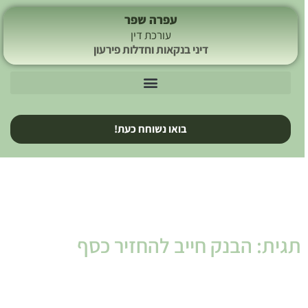
עפרה שפר
עורכת דין
דיני בנקאות וחדלות פירעון
בואו נשוחח כעת!
תגית: הבנק חייב להחזיר כסף