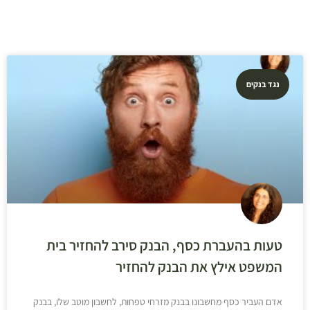
נגד בנקים
טעות בהעברת כסף, הבנק סירב להחזיר בית
המשפט אילץ את הבנק להחזיר
אדם העביר כסף מחשבונו בבנק מזרחי טפחות, לחשבון מוטב שלו, בבנק