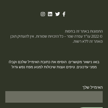
התמונות באתר זה בחסות
פוטופיקס
© 2022 עו"ד עפרה שפר – כל הזכויות שמורות. אין להעתיק תוכן
מאתר זה ללא רשות.
בואו נישאר מקושרים. הוסיפו את כתובת האימייל שלכם וקבלו
ממני עדכונים, טיפים ועצות שיכולות למנוע מפח נפש גדול
האימייל שלך