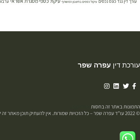
עיקול כספי מסגרת אשראי
עורך דין נגד כונס נכסים
ערבות
עיקול כספים בחשבון המשותף
עורכת דין
עפרה שפר
התמונות באתר זה בחסות
פוטופיקס
© 2022 עו"ד עפרה שפר – כל הזכויות שמורות. אין להעתיק תוכן מאתר זה ללא רשות.