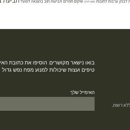
תביעת ב
 לבנק
ערבות לחובות
שיקים חוזרים
תביעות חוב בהוצאה לפועל
פינוי דירה
בואו נישאר מקושרים. הוסיפו את כתובת האימ
טיפים ועצות שיכולות למנוע מפח נפש גדול
האימייל שלך