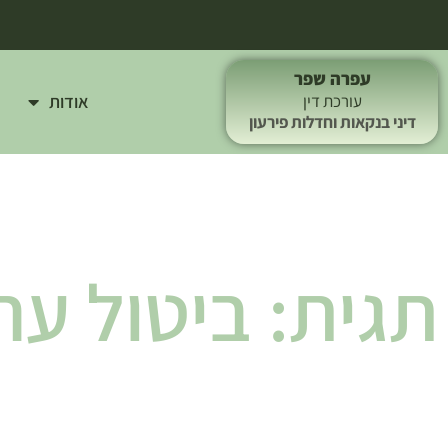
עפרה שפר
אודות
עורכת דין
דיני בנקאות וחדלות פירעון
תגית: ביטול ער