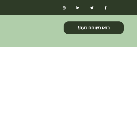
בואו נשוחח כעת!