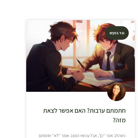
נגד בנקים
חתמתם ערבות? האם אפשר לצאת
מזה?
כשהלב אמר "כן", אבל עכשיו המצב אומר "לא" חתמתם