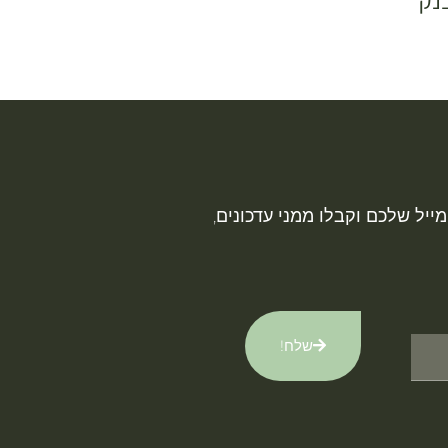
נק
ייל שלכם וקבלו ממני עדכונים,
שלח!