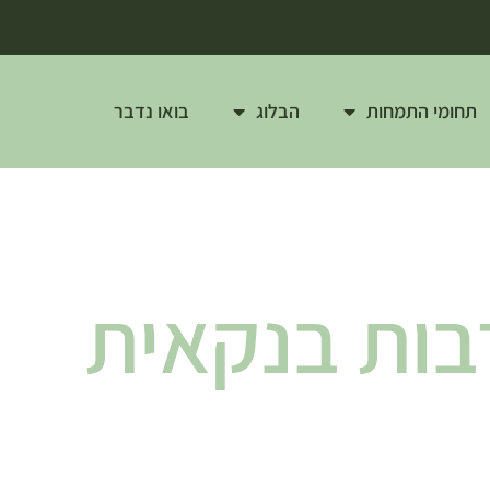
תחומי התמחות
הבלוג
בואו נדבר
בות בנקאית