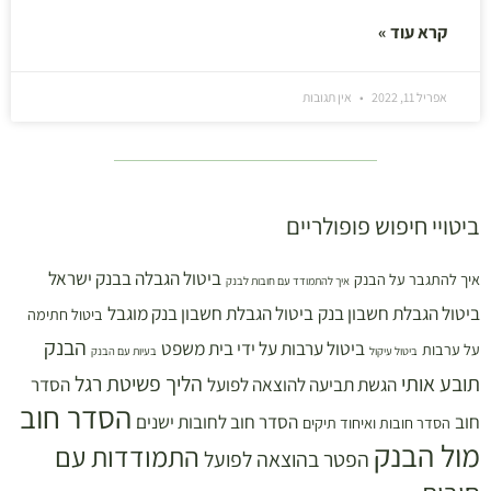
קרא עוד »
אפריל 11, 2022
אין תגובות
ביטויי חיפוש פופולריים
ביטול הגבלה בבנק ישראל
איך להתגבר על הבנק
איך להתמודד עם חובות לבנק
ביטול הגבלת חשבון בנק
ביטול הגבלת חשבון בנק מוגבל
ביטול חתימה
הבנק
ביטול ערבות על ידי בית משפט
על ערבות
ביטול עיקול
בעיות עם הבנק
תובע אותי
הליך פשיטת רגל
הגשת תביעה להוצאה לפועל
הסדר
הסדר חוב
חוב
הסדר חוב לחובות ישנים
הסדר חובות ואיחוד תיקים
מול הבנק
התמודדות עם
הפטר בהוצאה לפועל