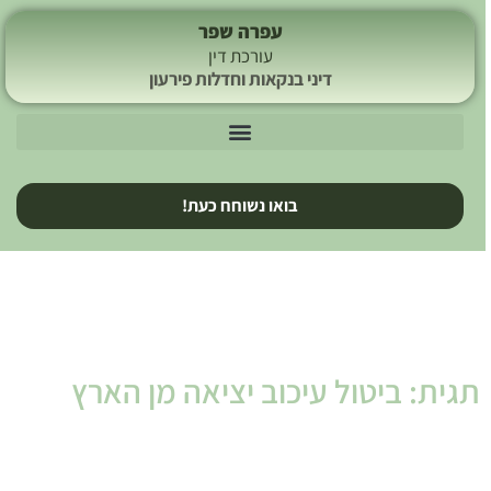
עפרה שפר
עורכת דין
דיני בנקאות וחדלות פירעון
בואו נשוחח כעת!
תגית: ביטול עיכוב יציאה מן הארץ