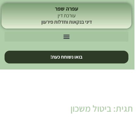
עפרה שפר
עורכת דין
דיני בנקאות וחדלות פירעון
בואו נשוחח כעת!
תגית: ביטול משכון