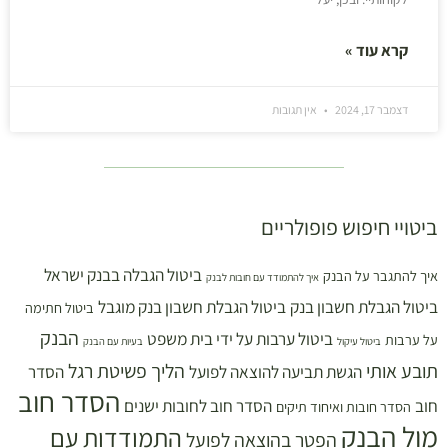
קרא עוד »
דצמבר 17, 2024
אין תגובות
ביטויי חיפוש פופולריים
ביטול הגבלה בבנק ישראל
איך להתגבר על הבנק
איך להתמודד עם חובות לבנק
ביטול הגבלת חשבון בנק
ביטול הגבלת חשבון בנק מוגבל
ביטול חתימה
הבנק
ביטול ערבות על ידי בית משפט
על ערבות
ביטול עיקול
בעיות עם הבנק
תובע אותי
הליך פשיטת רגל
הגשת תביעה להוצאה לפועל
הסדר
הסדר חוב
חוב
הסדר חוב לחובות ישנים
הסדר חובות ואיחוד תיקים
מול הבנק
התמודדות עם
הפטר בהוצאה לפועל