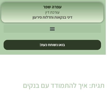
עפרה שפר
עורכת דין
דיני בנקאות וחדלות פירעון
בואו נשוחח כעת!
תגית: איך להתמודד עם בנקים