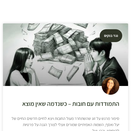
נגד בנקים
התמודדות עם חובות – כשנדמה שאין מוצא
סיפור מרגש על זוג שהשתחרר מעול החובות ויצא לחיים חדשים החיים של
יעל ואסף, השמות האמיתיים שמורים אצלי לצורך הגנה על פרטיות
לקוחותיי. ובכן, יעל