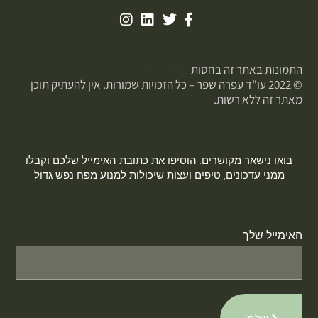
התמונות באתר זה בחסות
פוטופיקס
© 2022 עו"ד עפרה שפר – כל הזכויות שמורות. אין להעתיק תוכן
מאתר זה ללא רשות.
בואו נישאר מקושרים. הוסיפו את כתובת האימייל שלכם וקבלו
ממני עדכונים, טיפים ועצות שיכולות למנוע מפח נפש גדול
האימייל שלך