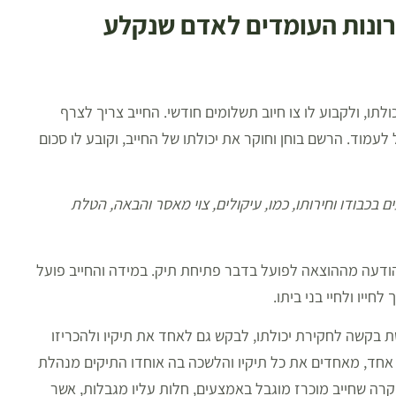
ונות העומדים לאדם שנקלע
תו, ולקבוע לו צו חיוב תשלומים חודשי. החייב צריך לצרף
 לעמוד. הרשם בוחן וחוקר את יכולתו של החייב, וקובע לו סכום
ם בכבודו וחירותו, כמו, עיקולים, צוי מאסר והבאה, הטלת
ודעה מההוצאה לפועל בדבר פתיחת תיק. במידה והחייב פועל
 בקשה לחקירת יכולתו, לבקש גם לאחד את תיקיו ולהכריזו
 אחד, מאחדים את כל תיקיו והלשכה בה אוחדו התיקים מנהלת
מקרה שחייב מוכרז מוגבל באמצעים, חלות עליו מגבלות, אשר