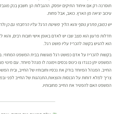
תוסרנה רק אם איחוד התיקים יופסק. ההגבלות הן: חשבון בנק מוגבל,
עיכוב יציאה מן הארץ. כואב, אבל פחות.
יש כמובן פתרון נוסף והוא הליך פשיטת הרגל עליו הרחבתי גם כן ול
חדלות פרעון הוא מצב שבו יש לאדם באופן אישי חובות רבים, והוא ל
הוא להגיש בקשה להכריז עליו פושט רגל.
בקשות להכריז על אדם כפושט רגל מוגשות בבית המשפט המחוזי. ב
המשפט יתן כנגדו צו כינוס נכסים וימונה לו מנהל מיוחד. עם מינוי מ
החייב. המנהל המיוחד בודק את נכסיו וחובותיו של החייב, ובית המש
צריך למלא דוחות על הכנסות והוצאות.התנהגות של החייב לפני ו
המשפט האם להפטיר את החייב מחובותיו.