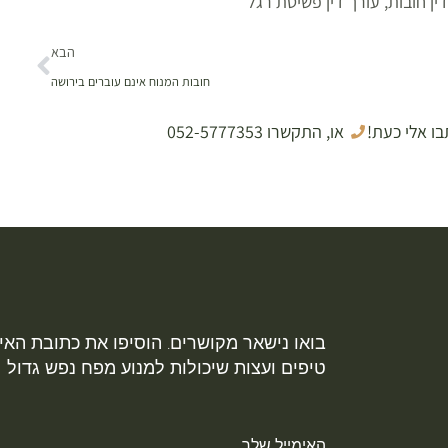
ין חובות
,
עורך דין פשיטת רגל
הבא
חובות המנוח אינם עוברים בירושה
בו אלי כעת!
או, התקשרו 052-5777353
בואו נישאר מקושרים. הוסיפו את כתובת האימ
טיפים ועצות שיכולות למנוע מפח נפש גדול
האימייל שלך