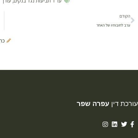
עו"ד תביעות נגד בנקים
,
עורך ד
הקודם
ערב לחובותיו של האחר
כת
עורכת דין
עפרה שפר