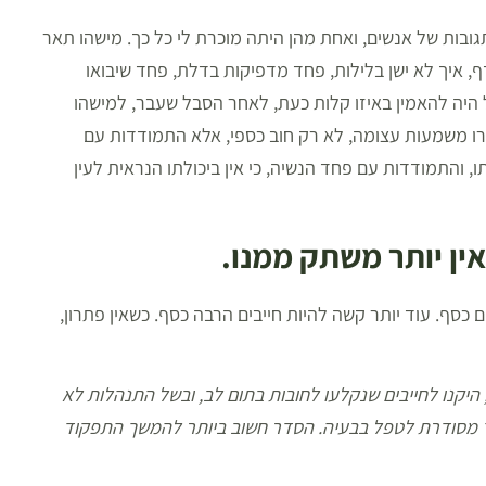
ליון ₪, קראתי בפייסבוק תגובות של אנשים, ואחת מהן היתה מוכרת לי כל כך. מישהו תאר
, איך לא ישן בלילות, פחד מדפיקות בדלת, פחד שיבואו
ל היה להאמין באיזו קלות כעת, לאחר הסבל שעבר, למישהו
ורו משמעות עצומה, לא רק חוב כספי, אלא התמודדות עם
, והתמודדות עם פחד הנשיה, כי אין ביכולתו הנראית לעין
ין יותר משתק ממנו.
 כסף. עוד יותר קשה להיות חייבים הרבה כסף. כשאין פתרון,
 היקנו לחייבים שנקלעו לחובות בתום לב, ובשל התנהלות לא
רך מסודרת לטפל בבעיה. הסדר חשוב ביותר להמשך התפקוד