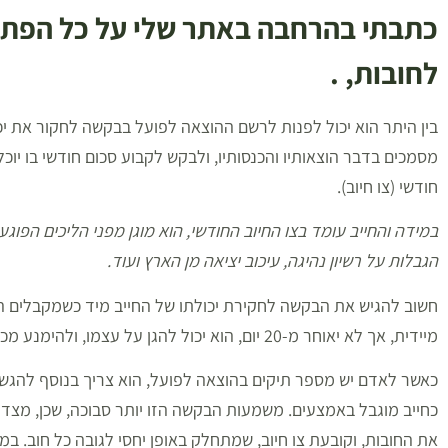
כתבתי בהרחבה באתר שלי על כל הפתר
לחובות, .
בין היתר הוא יכול לפנות לרשם ההוצאה לפועל בבקשה לחקור את יכול
מסמכים בדבר הוצאותיו והכנסותיו, ולבקש לקבוע סכום חודשי בו יוכל
חודשי (צו חיוב).
במידה והחייב עומד בצו החיוב החודשי, הוא מוגן מפני הליכים הפוגעי
הגבלות על רשיון נהיגה, עיכוב יציאה מן הארץ ועוד.
חשוב להגיש את הבקשה לחקירת יכולתו של החייב מיד כשמקבלים ה
מיידית, אך לא יאוחר מ-20 יום, הוא יכול להגן על עצמו, ולהימנע מכך לחייו ולחיי בני ביתו.
כאשר לאדם יש מספר תיקים בהוצאה לפועל, הוא צריך בנוסף להגשת
כחייב מוגבל באמצעים. משמעות הבקשה הזו יותר סבוכה, שכן, מצד
את החובות, וקובעת צו חיוב, שמתחלק באופן יחסי לגובה כל חוב. ב