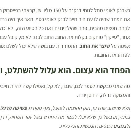
כשבנק לאומי מחל לנוחי דנקנר על 150 מ
את הפחד שהיה לו עת היה חייב לבנק לאומי כסף, תאר איך היה נרדף
לקחת חפצים מהבית, פחד שהילדים יחוו את כל הסיוט הזה, ולא יכו
אחר, "טייקון" מוחקים בקלות את החוב. החוב לבנק לאומי, קיבל עב
אשמה על
שיצר את החוב
, התמודדות עם בושה שלא יכול לשלם אותו
לפרוע את החובות.
הפחד הוא עצום. הוא עלול להשתלט, וא
מה שאני מבקשת לספר לכם, שנכון, לא קל, ואפילו קשה להיות חייבים
והמצוקה גדלה, החוסן יורד.
אלא שחשוב שתדעו, חוק ההוצאה לפועל, ואף פקודת
פשיטת הרגל
,
נכונה, או בשל כך שלא יכלו לגמור את החודש בשל יוקר המחיה, ד
ולצמצום הפגיעה הנפשית והכלכלית.