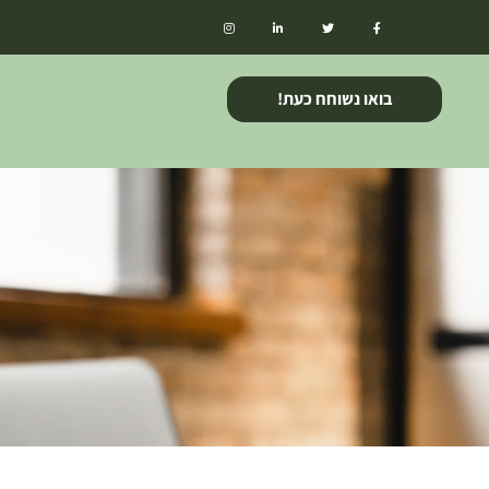
בואו נשוחח כעת!