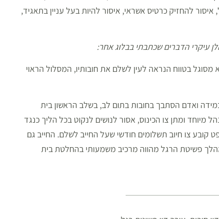
 איסור להחזיק כרטיס אשראי, איסור להיות בעל עניין בתאגיד,
הלן עיקרי הדברים שכתבתי בבלוג אחר:
א מסוגל בטווח הנראה לעין לשלם את חובותיו, המסלול הראוי
מידה ואדם הסתבך בחובות בתום לב, בשלב הראשון בית
נהל מיוחד ומתן צו הכינוס, אסור לנושים לנקוט בכל הליך כנגד
פט קובע צו חיוב תשלומים חודשי שעל החייב לשלם. החייב גם
במהלך פשיטת הרגל מהווה מרכיב משמעותי בהחלטת בית