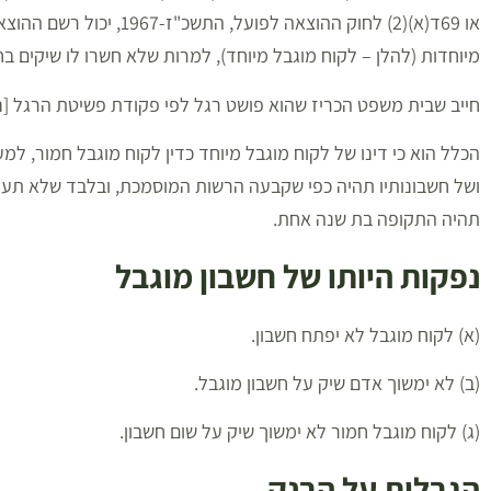
או 69ד(א)(2) לחוק ההוצאה 
מיוחדות (להלן – לקוח מוגבל מיוחד), למרות שלא חשרו לו שיקים בח
חייב שבית משפט הכריז שהוא פושט רגל לפי פקודת פשיטת הרגל [נוסח חדש], התש"ם-1980,
הכלל הוא כי דינו של לקוח מוגבל מיוחד כדין לקוח מוגבל חמור, למ
ושל חשבונותיו תהיה כפי שקבעה הרשות המוסמכת, ובלבד שלא תע
תהיה התקופה בת שנה אחת.
נפקות היותו של חשבון מוגבל
(א) לקוח מוגבל לא יפתח חשבון.
(ב) לא ימשוך אדם שיק על חשבון מוגבל.
(ג) לקוח מוגבל חמור לא ימשוך שיק על שום חשבון.
הגבלות על הבנק