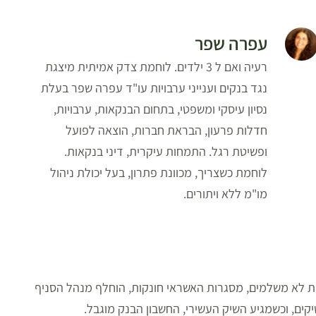
עפרה שפר
רעיה ואם ל 3 ילדים. לוחמת צדק אמיתית מיצגת
נגד בנקים וענייני ערבויות עו"ד עפרה שפר בעלת
נסיון עיסקי ומשפטי, בתחום הבנקאות, ערבויות,
חדלות פרעון, הבראת חברות, הוצאה לפועל
ופשיטת רגל. התמחות עיקרית, דיני בנקאות.
לוחמת כשצריך, מכוונת פתרון, בעל יכולת ניהול
מו"מ ללא ויתורים.
ות לא משלמים, מסגרות האשראי חונקות, הוחלף מנהל הסניף
קים, וכשמגיע השיק העשירי, החשבון הבנק מוגבל.