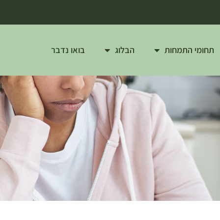
תחומי התמחות
הבלוג
בואו נדבר