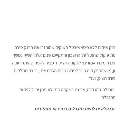
ון האפשרי המוצע: הגשת בקשה לבית המשפט לפי סעיף 10 לחוק שיקים ללא כיסוי שיבטל השיקים שהוחזרו אם הבנק סירב
 עיקול שהוטל על החשבון והתקיימו שנים אלה: השיק נמשך
ם הימים האמורים; ללקוח היה יסוד סביר להניח שהיתה חובה
 או שהבנק היה חייב לפרעו מכוח הסכם אתו; נבצר מהלקוח
ורב השיק; ועוד
חילת ההגבלה; אך גם במקרה כזה לא ניתן יהיה לפתוח
ההגבלה
כן עלולים להיות מוגבלים בנסיבות מחמירות.