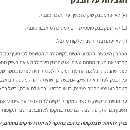
(א) לא יפרע בנק שיק שנמשך על חשבון מוגבל.
(ב) לא יספק בנק טופסי שיקים למשיכה מחשבון מוגבל.
(ג) לא יפתח בנק חשבון ללקוח מוגבל.
הפתר
לפרוע את השיק מחמת טעות; או שהבנק סירב לפרוע את השיק מחמת
לפני שהבנק קיבל את הודעת העיקול ולא ניתן היה לפרעו במשך ששי
על הבנק לפרוע את השיק, אם בשל כך שהיתה יתרה מספקת בחשבון,
לטפל בענייניו מחמת פגיעה, בו או ברכושו, בפעולת איבה, ובשל כך ס
עם הגשת הבקשה, מוגשת במקביל בקשה לתת צו מניעה שימנע את ת
חשבון וגם התקופה שבה הצו עמד בתקפו לא תובא בחשבון תקופות 
צריך להיזהר שבתקופה בו הצו בתוקף לא יחזרו שיקים נוספים, ש