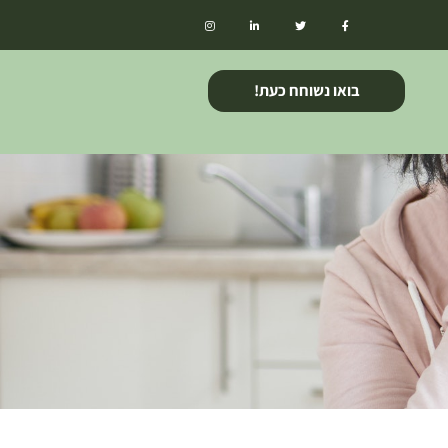
בואו נשוחח כעת!