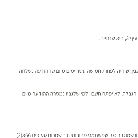
יים.
נין, שיהיה לפחות חמישה עשר ימים מיום שההודעה נשלחה
הגבלה, לא יפתח חשבון למי שלגביו נמסרה ההודעה מיום
לאחרונה שונה חוק ההוצאה לפועל, כך שניתן להטיל מגבלה על לקחו שמוגדר כמי שמשתמט מחובותיו כך שמכוח סעיפים 66א(3)