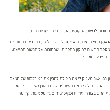
חובות לרשות המקומית התיישנו לפני שנים רבות.
אמן תחילה סירב. הוא אמר לי: "אין כל טעם בבדיקת החוב אם
ספר חודשים לתיקון ההפרות, ושהחובות של הרשות התיישנו.
ת פירעון מוסכמת.
יון רב, אשר מעניק לי את היכולת להבין את המורכבות של המצב
ו, הצלחתי להציג את הטיעונים שלנו באופן משכנע ומבוסס,
ת החוב בצורה יסודית ומקיפה.זהו צעד משמעותי קדימה