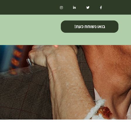
בואו נשוחח כעת!