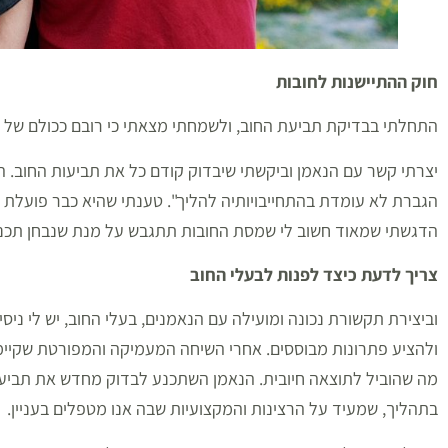
חוק ההתיישנות לחובות
התחלתי בבדיקת תביעת החוב, ולשמחתי מצאתי כי רובם ככולם של ה
יצרתי קשר עם הנאמן וביקשתי שיבדוק קודם כל את תביעות החוב. הנ
הגברת לא עומדת בהתחייבויותיה להליך". טענתי שהיא כבר פועלת מ
הדגשתי שמאוד חשוב לי שמסת החובות תתגבש על מנת שנבחן תכני
צריך לדעת כיצד לפנות לבעלי החוב
וביצירת תקשורת נכונה ומועילה עם הנאמנים, בעלי החוב, יש לי ניס
ולהציע פתרונות מבוססים. אחרי השיחה המעמיקה והמפורטת שקיימנ
מה שהוביל לתוצאה חיובית. הנאמן השתכנע לבדוק מחדש את תביעו
בתהליך, שמעיד על הרצינות והמקצועיות שבה אנו מטפלים בעניין.