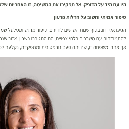
היו עם היד על הדופק. אל תפקירו את המשימה, זו האחריות שלכ
סיפור אמיתי וחשוב על חדלות פרעון
הגיעו אליי זוג בסוף שנות השישים לחייהם, סיפור מרגש ומטלטל ש
להתמודדות עם משברים בלתי צפויים. הם התגוררו בשרון, אזור שנח
אף אחד. משפחה זו, שהייתה פעם נורמטיבית ומתפקדת, נקלעה למ