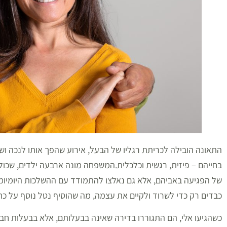
התאונה הובילה לכריתת רגליו של הבעל, אירוע שהפך אותו לנכה ושי
בחייהם – פיזית, רגשית וכלכלית.המשפחה מונה ארבעה ילדים, שכול
של הפגיעה באביהם, אלא גם נאלצו להתמודד עם ההשלכות היומיו
כבדים רק כדי לשרוד ולקיים את עצמה, מה שהוסיף נטל נוסף על כת
כשהגיעו אלי, הם התגוררו בדירה שאינה בבעלותם, אלא בבעלות ח