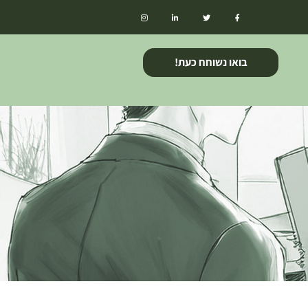
בואו נשוחח כעת!