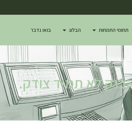
תחומי התמחות
הבלוג
בואו נדבר
בנק לא תמיד צודק.