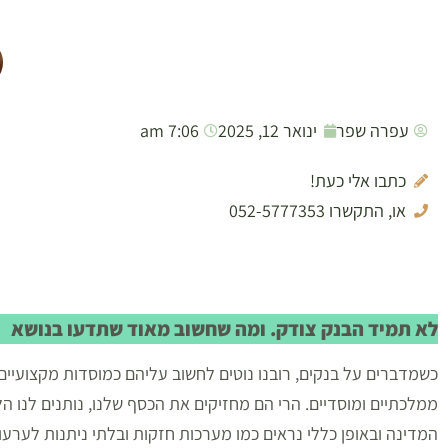
עפרה שפר
ינואר 12, 2025
7:06 am
כתבו אלי כעת!
או, התקשרו 052-5777353
לא תמיד הבנק צודק. ומה שחשוב מאוד שתדעו בנושא
כשמדברים על בנקים, רובנו נוטים לחשוב עליהם כמוסדות מקצועיים, מד
ממלכתיים ומוסדיים. הרי הם מחזיקים את הכסף שלנו, נותנים לנו ה
המדינה ובאופן כללי נראים כמו מערכות חזקות ובלתי ניתנות לערעו