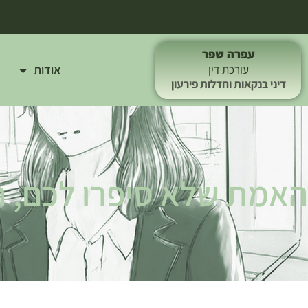
עפרה שפר
אודות
עורכת דין
דיני בנקאות וחדלות פירעון
האמת שלא סיפרו לכם, ה