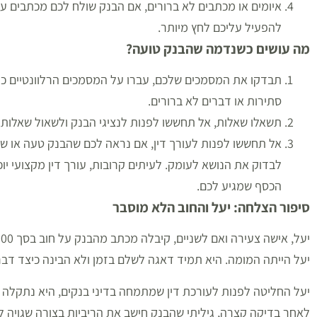
איומים או מכתבים לא ברורים, אם הבנק שולח לכם מכתבים עם 
להפעיל עליכם לחץ מיותר.
מה עושים כשנדמה שהבנק טועה
?
תבדקו את המסמכים שלכם, עברו על המסמכים הרלוונטיים כמו ח
סתירות או דברים לא ברורים.
תשאלו שאלות, אל תחששו לפנות לנציגי הבנק ולשאול שאלות.
אל תחששו לפנות לעורך דין, אם נראה לכם שהבנק טעה או שהו
לבדוק את הנושא לעומק. לעיתים קרובות, עורך דין מקצועי י
הכסף שמגיע לכם.
סיפור הצלחה: יעל והחוב הלא מוסבר
יעל הייתה המומה. היא תמיד דאגה לשלם בזמן ולא הבינה כיצד דבר
יעל החליטה לפנות לעורכת דין שמתמחה בדיני בנקים, היא נתקלה
לאחר בדיקה קצרה, גיליתי שהבנק חישב את הריביות בצורה שגויה ל