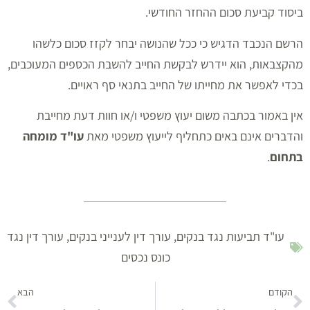
ביסוד קביעת סכום ההחזר החודשי.
הרשם הנכבד הדגיש כי ככל שהנושה יבחר לקזז סכום כלשהו
מהקצבאות, הוא יידרש לבקשת החייב להשבת הכספים המעוכבים,
בכדי לאפשר את מחייתו של החייב בתנאי סף ראויים.
אין באמור בכתבה משום יעוץ משפטי ו/או חוות דעת מחייבת
והדברים אינם באים כתחליף לייעוץ משפטי מאת
עו"ד מומחה
בתחום
.
עו"ד תביעות נגד בנקים
,
עורך דין לענייני בנקים
,
עורך דין נגד
כונס נכסים
הקודם
הבא