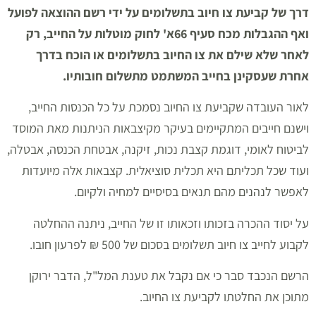
דרך של קביעת צו חיוב בתשלומים על ידי רשם ההוצאה לפועל
ואף ההגבלות מכח סעיף 66א' לחוק מוטלות על החייב, רק
לאחר שלא שילם את צו החיוב בתשלומים או הוכח בדרך
אחרת שעסקינן בחייב המשתמט מתשלום חובותיו.
לאור העובדה שקביעת צו החיוב נסמכת על כל הכנסות החייב,
וישנם חייבים המתקיימים בעיקר מקיצבאות הניתנות מאת המוסד
לביטוח לאומי, דוגמת קצבת נכות, זיקנה, אבטחת הכנסה, אבטלה,
ועוד שכל תכליתם היא תכלית סוציאלית. קצבאות אלה מיועדות
לאפשר לנהנים מהם תנאים בסיסיים למחיה ולקיום.
על יסוד ההכרה בזכותו וזכאותו זו של החייב, ניתנה ההחלטה
לקבוע לחייב צו חיוב תשלומים בסכום של 500 ₪ לפרעון חובו.
הרשם הנכבד סבר כי אם נקבל את טענת המל"ל, הדבר ירוקן
מתוכן את החלטתו לקביעת צו החיוב.