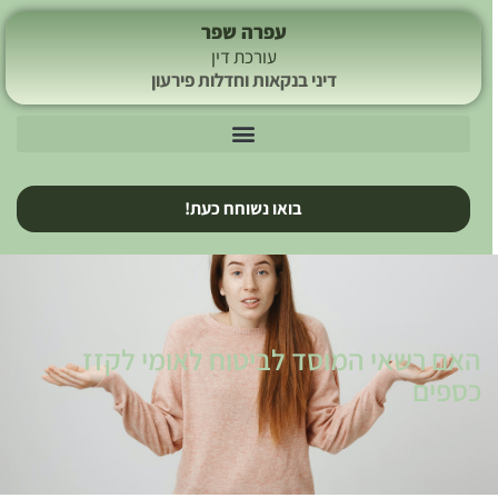
עפרה שפר
עורכת דין
דיני בנקאות וחדלות פירעון
בואו נשוחח כעת!
האם רשאי המוסד לביטוח לאומי לקזז
כספים