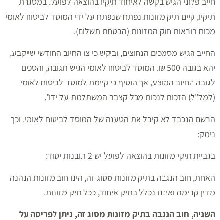
חייב פלוני הגיש בקשה לאיחוד תיקיו בהוצאה לפועל. במסגרת
תיקיו, קיים תיק מזונות נפתח שנפתח על ידי המוסד לביטוח לאומי
מכוח הוראות חוק המזונות (הבטחת תשלום).
החייב הגיש מסמכים הנחוצים, וביקש כי צו החיוב החודשי שייקבע,
יהא בגובה 500 ₪. המוסד לביטוח לאומי הגיש תגובה, והסכים
לגובה החיוב המוצע, אך הוסיף כי קיימת למוסד לביטוח לאומי
(למל"ל) הזכות לנכות מכל קצבה המשתלמת על ידו".
הרשם הנכבד לא קיבל את הטענה של המוסד לביטוח לאומי. וכך
נימק:
בגביית תיקי מזונות בהוצאה לפועל יש 2 תובנות יסוד:
האחת, חוב הנגבה בתיק מזונות מסוג זה, הינו חוב מזונות הנהנה
מדין קדימה ואיננו נכלל בתיק איחוד, ככל תיק מזונות.
השניה, חוב הנגבה בתיק מזונות מסוג זה, ניתן לפריסה על