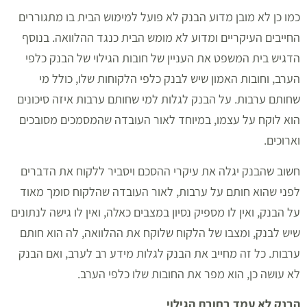
כמו כן לא מובן מדוע הבנק לא פועל למימוש הבית בו מתגוררים
החייבים העיקריים ומדוע לא מומש הבית כנגד ההלוואה. בנוסף
הדגיש בית המשפט את העניין של חובות הגילוי של הבנק כלפי
הערב, וחובות האמון שיש לבנק כלפי הלקוחות שלו, כולל מי
שחותם ערבות. על הבנק לגלות למי שחותם ערבות איזה סיכונים
הוא לוקח על עצמו, במיוחד לאור העובדה שהמסמכים מסובכים
וארוכים.
חשוב שהבנק יגלה את עיקרי ההסכם ויסביר ללקוח את הדברים
לפני שהוא חותם על ערבות, לאור העובדה שהלקוח סומך מאוד
על הבנק, ואין לו מספיק נסיון במצבים כאלה, ואין לו גישה לנתונים
שיש לבנק, ומצבו של הלקוח שלוקח את ההלוואה, לה הוא חותם
ערבות. כל זה מחייב את הבנק לגלות מידע רב לערב, ואם הבנק
לא עושה כן, הוא מפר את החובות שלו כלפי הערב.
הבנק לא עמד בחובת הגילוי