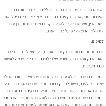
השופט סבר כי ספק רב אם הערב בכלל הבין את הכתוב בכתב
הערבות וספק אם הבנק עמד בחובות הגילוי. לאור זאת ביטלו את
פסק הדין, ואיפשרו לערב להגיש בקשת רשות להתגונן, וכן עיכב
את הליכי ההוצאה לפועל כנגד הערב.
לסיכום
:
אם חתמתם ערבות, והבנק תובע אתכם, דעו שיש לכם זכות לבחון
האם הבנק עמד בכל החיובים שלו כלפיכם, ואם לא, יש מה לעשות
כנגד הערבות.
במקרים רבים הבנק לא עומד בכל מחויבותיו ובעיקר בחובת הגילוי
של הבנק לערב, חשוב לבדוק בצורה מקצועית כי במקרים רבים יש
הרבה מאוד מה לעשות. זכיה בתיקי תביעות בנקים כנגד ערבים,
במקרים רבים זה מתנת חיים חדשים לאנשים שהסתבכו והם חסרי
תקווה ומרגישים חסרי אונים. אז דעו, יש מה לעשות. ואם נתקלתם