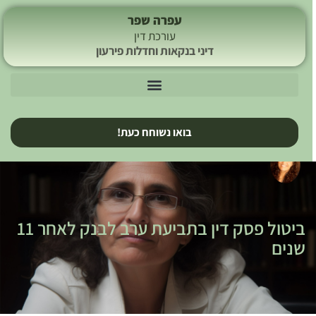
עפרה שפר
עורכת דין
דיני בנקאות וחדלות פירעון
בואו נשוחח כעת!
ביטול פסק דין בתביעת ערב לבנק לאחר 11
שנים