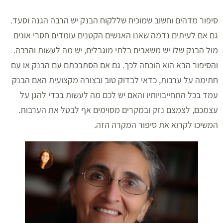
סיפור מדהים וחשוב שמוכיח שללקוח הבנק יש הרבה הגנה וסעד.
גם אם לעיתים נדמה שאנו האנשים הקטנים עומדים חסרי אונים
מול הבנק שלו יש משאבים בלתי מוגבלים, יש מה לעשות והרבה.
והסיפור הבא הוא הוכחה לכך. גם אם הסתבכתם עם הבנק או עם
חתימה על ערבות, כדאי לבדוק טוב ובצורה מקצועית האם הבנק
עמד בכל התחייבויותיו והאם יש לכם מה לעשות בכדי להגן על
עצמכם, לצמצם נזק ובמקרים מסוימים אף לבטל את הערבות.
המשיכו לקרוא את סיפור המקרה הזה.