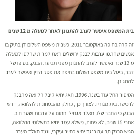
בית המשפט איפשר לערב להתגונן לאחר למעלה מ 12 שנים
זה קרה בחיפה באוקטובר 2011, כשבית משפט השלום דן בתיק בו
אנשים שחתמו ערבות לבנק ירושלים וזאת למרות שחלפו למעלה
מ 12 שנה ואיפשר לערב להתגונן מפני תביעת הבנק. בסופו של
דבר, ביטל בית משפט השלום בחיפה את פסק הדין ואיפשר לערב
להתגונן.
הסיפור החל עוד בשנת 1996. חאג יחיא קיבל הלוואה מהבנק
לרכישת בית מגוריו. לצורך כך, כחלק מהבטחונות להלוואה, דרש
הבנק כי החבר שלו, חאלד אגמיל יחתום על ערבות ושטר חוב.
אחרי 15 שנים, לא פחות, משלא עמד יחיא בתשלומי ההלוואה,
הגיש הבנק תביעה כנגד יחיא כחייב עיקרי, ונגד חאלד הערב.