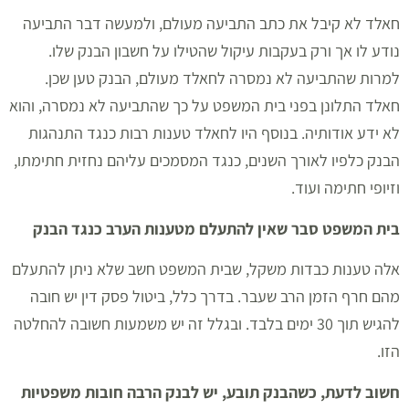
חאלד לא קיבל את כתב התביעה מעולם, ולמעשה דבר התביעה
נודע לו אך ורק בעקבות עיקול שהטילו על חשבון הבנק שלו.
למרות שהתביעה לא נמסרה לחאלד מעולם, הבנק טען שכן.
חאלד התלונן בפני בית המשפט על כך שהתביעה לא נמסרה, והוא
לא ידע אודותיה. בנוסף היו לחאלד טענות רבות כנגד התנהגות
הבנק כלפיו לאורך השנים, כנגד המסמכים עליהם נחזית חתימתו,
וזיופי חתימה ועוד.
בית המשפט סבר שאין להתעלם מטענות הערב כנגד הבנק
אלה טענות כבדות משקל, שבית המשפט חשב שלא ניתן להתעלם
מהם חרף הזמן הרב שעבר. בדרך כלל, ביטול פסק דין יש חובה
להגיש תוך 30 ימים בלבד. ובגלל זה יש משמעות חשובה להחלטה
הזו.
חשוב לדעת, כשהבנק תובע, יש לבנק הרבה חובות משפטיות