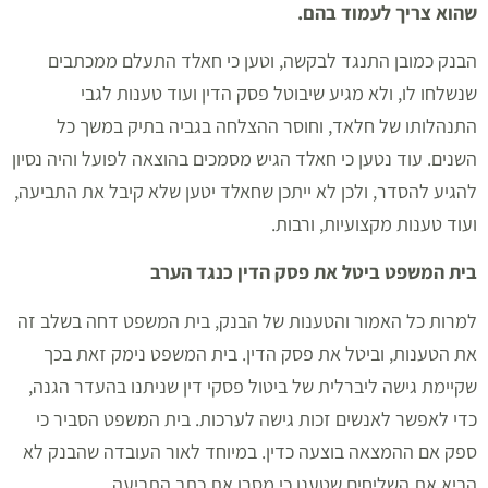
שהוא צריך לעמוד בהם
.
הבנק כמובן התנגד לבקשה, וטען כי חאלד התעלם ממכתבים
שנשלחו לו, ולא מגיע שיבוטל פסק הדין ועוד טענות לגבי
התנהלותו של חלאד, וחוסר ההצלחה בגביה בתיק במשך כל
השנים. עוד נטען כי חאלד הגיש מסמכים בהוצאה לפועל והיה נסיון
להגיע להסדר, ולכן לא ייתכן שחאלד יטען שלא קיבל את התביעה,
ועוד טענות מקצועיות, ורבות.
בית המשפט ביטל את פסק הדין כנגד הערב
למרות כל האמור והטענות של הבנק, בית המשפט דחה בשלב זה
את הטענות, וביטל את פסק הדין. בית המשפט נימק זאת בכך
שקיימת גישה ליברלית של ביטול פסקי דין שניתנו בהעדר הגנה,
כדי לאפשר לאנשים זכות גישה לערכות. בית המשפט הסביר כי
ספק אם ההמצאה בוצעה כדין. במיוחד לאור העובדה שהבנק לא
הביא את השליחים שטענו כי מסרו את כתב התביעה.