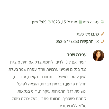
עפרה שפר
אפריל 15, 2023
7:09 pm
כתבו אלי כעת!
או, התקשרו 052-5777353
עפרה שפר
רעיה ואם ל 3 ילדים. לוחמת צדק אמיתית מיצגת
נגד בנקים וענייני ערבויות עו"ד עפרה שפר בעלת
נסיון עיסקי ומשפטי, בתחום הבנקאות, ערבויות,
חדלות פרעון, הבראת חברות, הוצאה לפועל
ופשיטת רגל. התמחות עיקרית, דיני בנקאות.
לוחמת כשצריך, מכוונת פתרון, בעל יכולת ניהול
מו"מ ללא ויתורים.