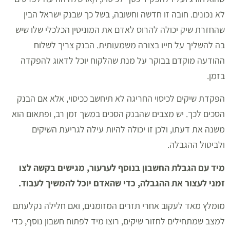
לא נכונים. חובה זו חדשה וחשובה, בשל כך שבנק ישראל הבין
שהחזרת שיק יכולה להרוס לאדם את המוניטין הכלכלי שלו שיש
בה להשליך על חייו בצורה משמעותית. הבנק צריך לשלוח
ההודעה מוקדם בבוקר על מנת שהלקוח יוכל לדאוג להפקדה
בזמן.
הפקדת שיקים לכיסוי החריגה לא תיחשב ככיסוי, אלא אם הבנק
הסכים לכך. יש מצבים שהבנק הסכים במשך זמן רב, ופתאום הוא
משנה את דעתו, ולכן זו יכולה להיות עילה לגריעת השיקים
ולביטול ההגבלה.
מיד עם הגבלת החשבון בנוסף לערעור, מגישים בקשה לצו
זמני לעצור את ההגבלה, כדי שהאדם יוכל להמשיך לעבוד.
מומלץ מאד לעקוב אחרי תזרים המזומנים, ואם חלילה נקלעתם
למצב שמתחילים לחזור שיקים, רוצו מיד לפתוח חשבון נוסף, כדי