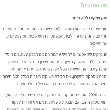
מה הפתרון?
חוק שיקים ללא כיסוי
חוק שיקים ללא כיסוי מאפשר לאדם שהוגבל חשבונו מסיבת שיקים
חוזרים, להגיש ערעור לבית המשפט ולדרוש שבית המשפט יגרע
את השיקים.
הנימוקים שמאפשרים להגיש ערעור הם אם הבנק טעה, אם הוטל
עיקול, ובלבד שהשיק נמשך לפני שהחשבון הוגבל, הלקוח ציפה
שהבנק יכבד את השיקים בשל חובה שהיתה ביניהם או שהיתה
יתרה מספקת בחשבון, אם חלילה השיקים חוזרים בגלל מצב חירום
וחלה הרעה במצבו הכלכלי בשל כך, או בשל פעולת איבה.
בשנת 2020 הוסיף המחוקק עוד נימוק לגריעת שיקים ללא כיסוי,
והוא נימוק חשוב. אם הבנק לא שלח אס אם אס והודיע ללקוח
שהוא חורג ועליו להפקיד כסף לכיסויו, ו/או שלח הודעה לפרטים