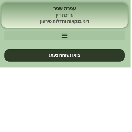
עפרה שפר
עורכת דין
דיני בנקאות וחדלות פירעון
בואו נשוחח כעת!
תחום התמחות, הגבלת חשבון בנק​
מייצגים לקוחות שחשבונם הוגבל בגין החזרת שיקים מסיבת אין כיסוי