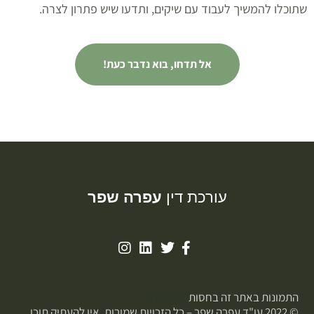
שתוכלו להמשיך לעבוד עם שיקים, ותדעו שיש פתרון לצרה.
אל תדחו, בוא נדבר כעת!
עורכת דין
עפרה שפר
התמונות באתר זה בחסות
פוטופיקס
© 2022 עו"ד עפרה שפר – כל הזכויות שמורות. אין להעתיק תוכן