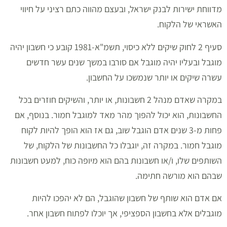
מדווחת ישירות לבנק ישראל, ובעצם מהווה כתם רציני על חיווי
האשראי של הלקוח.
סעיף 2 לחוק שיקים ללא כיסוי, תשמ"א-1981 קובע כי חשבון יהיה
מוגבל ובעליו יהיה מוגבל אם סורבו במשך שנים עשר חדשים
עשרה שיקים או יותר שנמשכו על החשבון.
במקרה שאדם מנהל 2 חשבונות, או יותר, והשיקים חוזרים בכל
החשבונות, הוא יכול להפוך מהר מאד למוגבל חמור. בנוסף, אם
פחות מ-3 שנים אדם הוגבל שוב, גם אז הוא הופך להיות לקוח
מוגבל חמור. במקרה זה, יוגבלו כל החשבונות של הלקוח, של
השותפים שלו, ו/או חשבונות בהם הוא מיופה כוח, למעט חשבונות
שבהם הוא מורשה חתימה.
אם אדם הוא שותף של חשבון שהוגבל, הם לא יהפכו להיות
מוגבלים אלא בחשבון הספציפי, אך יוכלו לפתוח חשבון אחר.